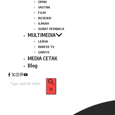
OPINI
SASTRA
FILM
RESENSI
ILMIAH
SURAT PEMBACA
MULTIMEDIA
LENSA
WARTA TV
GRAFIS
MEDIA CETAK
Blog
Pencarian
untuk: