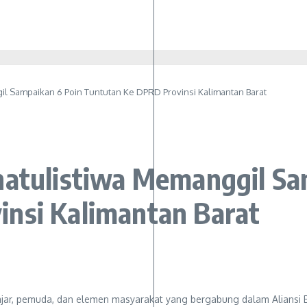
il Sampaikan 6 Poin Tuntutan Ke DPRD Provinsi Kalimantan Barat
hatulistiwa Memanggil Sa
nsi Kalimantan Barat
ajar, pemuda, dan elemen masyarakat yang bergabung dalam Aliansi