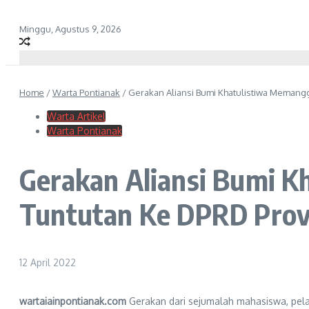
Minggu, Agustus 9, 2026
Home
/
Warta Pontianak
/
Gerakan Aliansi Bumi Khatulistiwa Memangg
Warta Artikel
Warta Pontianak
Gerakan Aliansi Bumi K
Tuntutan Ke DPRD Provi
12 April 2022
wartaiainpontianak.com
Gerakan dari sejumalah mahasiswa, pel