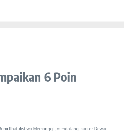
mpaikan 6 Poin
 Bumi Khatulistiwa Memanggil, mendatangi kantor Dewan