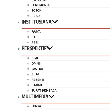
SEREMONIAL
SOSOK
FUAD
INSTITUSIANA
FASYA
FTIK
FEBI
PERSPEKTIF
ESAI
OPINI
SASTRA
FILM
RESENSI
ILMIAH
SURAT PEMBACA
MULTIMEDIA
LENSA