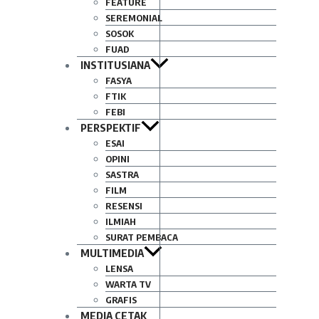
FEATURE
SEREMONIAL
SOSOK
FUAD
INSTITUSIANA
FASYA
FTIK
FEBI
PERSPEKTIF
ESAI
OPINI
SASTRA
FILM
RESENSI
ILMIAH
SURAT PEMBACA
MULTIMEDIA
LENSA
WARTA TV
GRAFIS
MEDIA CETAK