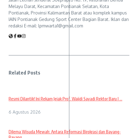
Melayu Darat, Kecamatan Pontianak Selatan, Kota
Pontianak, Provinsi Kalimantan Barat atau komplek kampus
IAIN Pontianak Gedung Sport Center Bagian Barat. Iklan dan
redaksi E-mail: lpmwarta1@gmail.com
Related Posts
Resmi Dilantik! Ini Rekam Jejak Prof. Wajidi Sayadi Rektor Baru I ...
6 Agustus 2026
Dilema Wisuda Mewah: Antara Reformasi Birokrasi dan Bayang-
Bayang ...