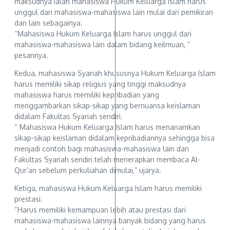
maksudnya ialah mahasiswa Hukum Keluarga Islam harus
unggul dari mahasiswa-mahasiswa lain mulai dari pemikiran
dan lain sebagainya.
“Mahasiswa Hukum Keluarga Islam harus unggul dari
mahasiswa-mahasiswa lain dalam bidang keilmuan, “
pesannya.
Kedua, mahasiswa Syariah khususnya Hukum Keluarga Islam
harus memiliki sikap religius yang tinggi maksudnya
mahasiswa harus memiliki kepribadian yang
menggambarkan sikap-sikap yang bernuansa keislaman
didalam Fakultas Syariah sendiri.
“ Mahasiswa Hukum Keluarga Islam harus menanamkan
sikap-sikap keislaman didalam kepribadiannya sehingga bisa
menjadi contoh bagi mahasiswa-mahasiswa lain dan
Fakultas Syariah sendiri telah menerapkan membaca Al-
Qur’an sebelum perkuliahan dimulai,” ujarya.
Ketiga, mahasiswa Hukum Keluarga Islam harus memiliki
prestasi.
“Harus memiliki kemampuan lebih atau prestasi dari
mahasiswa-mahasiswa lainnya banyak bidang yang harus