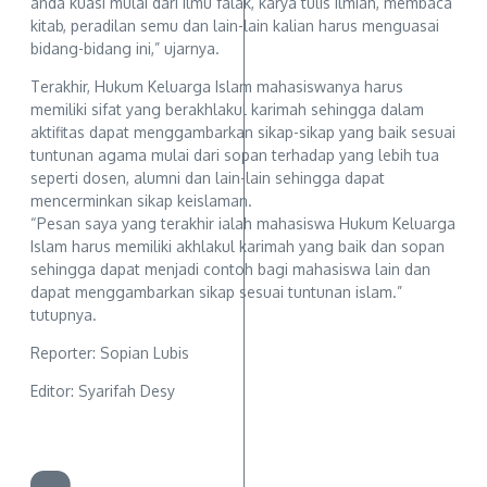
anda kuasi mulai dari ilmu falak, karya tulis ilmiah, membaca
kitab, peradilan semu dan lain-lain kalian harus menguasai
bidang-bidang ini,” ujarnya.
Terakhir, Hukum Keluarga Islam mahasiswanya harus
memiliki sifat yang berakhlakul karimah sehingga dalam
aktifitas dapat menggambarkan sikap-sikap yang baik sesuai
tuntunan agama mulai dari sopan terhadap yang lebih tua
seperti dosen, alumni dan lain-lain sehingga dapat
mencerminkan sikap keislaman.
“Pesan saya yang terakhir ialah mahasiswa Hukum Keluarga
Islam harus memiliki akhlakul karimah yang baik dan sopan
sehingga dapat menjadi contoh bagi mahasiswa lain dan
dapat menggambarkan sikap sesuai tuntunan islam.”
tutupnya.
Reporter: Sopian Lubis
Editor: Syarifah Desy