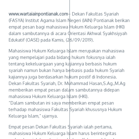
www.wartaiainpontianak.com
– Dekan Fakultas Syariah
(FASYA) Institut Agama Islam Negeri (IAIN) Pontianak berikan
empat pesan bagi mahasiswa Hukum Keluarga Islam (HKI)
dalam sambutannya di acara Orientasi Akhwal Syakhsiyyah
Edukatif (OASE) pada Kamis, (26/09/2019).
Mahasiswa Hukum Keluarga Islam merupakan mahasiswa
yang mempelajari pada bidang hukum fokusnya ialah
tentang kekeluargaan yang kajiannya berbasis hukum
syariah namun bukan hanya berbasis pada hukum Syariah
kajiannya juga berdasarkan hukum postif di Indonesia.
Dekan Fakultas Syariah, Dr. Muhammad Hasan,S.Ag.,M.Ag
memberikan empat pesan dalam sambutannya didepan
mahasiswa Hukum Keluarga Islam (HKI).
“Dalam sambutan ini saya memberikan empat pesan
terhadap mahasiswa Fakultas Syariah khususnya Hukum
Keluarga Islam,” ujarnya.
Empat pesan Dekan Fakultas Syariah ialah pertama,
mahasiswa Hukum Keluarga Islam harus berintegritas