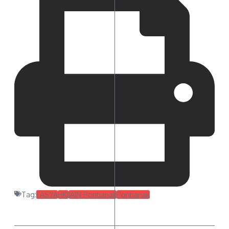
Tag:
FASYA
HKI
IAIN Pontianak
Pontianak