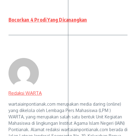
Bocorkan 4 Prodi Yang Dicanangkan
Redaksi WARTA
wartaiainpontianak.com merupakan media daring (online)
yang dikelola oleh Lembaga Pers Mahasiswa (LPM )
WARTA, yang merupakan salah satu bentuk Unit Kegiatan
Mahasiswa di lingkungan Institut Agama Islam Negeri (IAIN)
Pontianak. Alamat redaksi wartaiainpontianak.com berada di
Jalan Letnan Jenderal Soeprapto No. 19, Kelurahan Benua