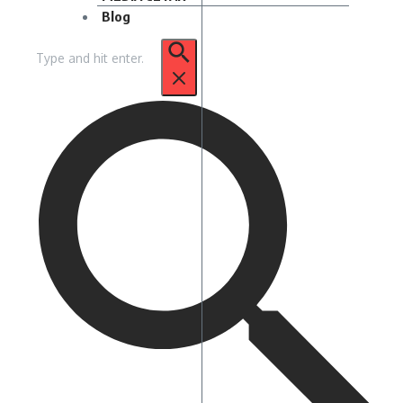
Blog
Pencarian
untuk: