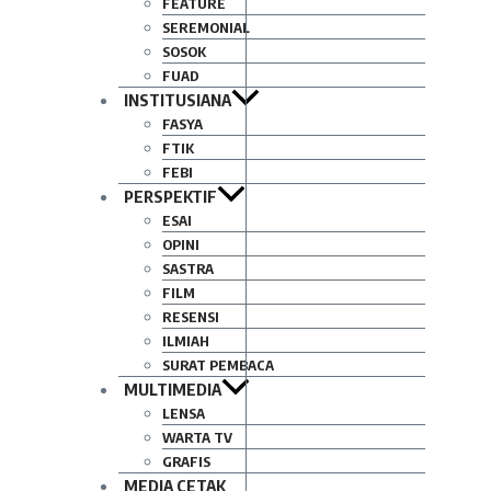
FEATURE
SEREMONIAL
SOSOK
FUAD
INSTITUSIANA
FASYA
FTIK
FEBI
PERSPEKTIF
ESAI
OPINI
SASTRA
FILM
RESENSI
ILMIAH
SURAT PEMBACA
MULTIMEDIA
LENSA
WARTA TV
GRAFIS
MEDIA CETAK