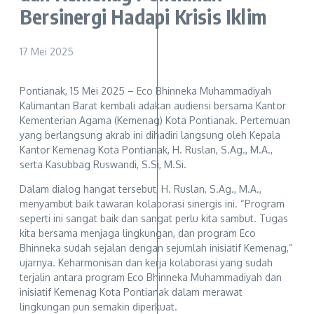
Bersinergi Hadapi Krisis Iklim
17 Mei 2025
Pontianak, 15 Mei 2025 – Eco Bhinneka Muhammadiyah
Kalimantan Barat kembali adakan audiensi bersama Kantor
Kementerian Agama (Kemenag) Kota Pontianak. Pertemuan
yang berlangsung akrab ini dihadiri langsung oleh Kepala
Kantor Kemenag Kota Pontianak, H. Ruslan, S.Ag., M.A.,
serta Kasubbag Ruswandi, S.Si, M.Si.
Dalam dialog hangat tersebut, H. Ruslan, S.Ag., M.A.,
menyambut baik tawaran kolaborasi sinergis ini. “Program
seperti ini sangat baik dan sangat perlu kita sambut. Tugas
kita bersama menjaga lingkungan, dan program Eco
Bhinneka sudah sejalan dengan sejumlah inisiatif Kemenag,”
ujarnya. Keharmonisan dan kerja kolaborasi yang sudah
terjalin antara program Eco Bhinneka Muhammadiyah dan
inisiatif Kemenag Kota Pontianak dalam merawat
lingkungan pun semakin diperkuat.