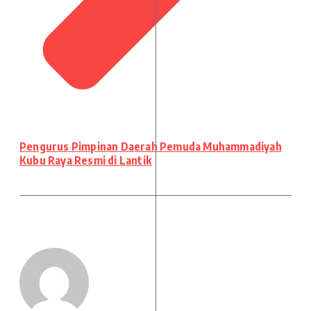
Pengurus Pimpinan Daerah Pemuda Muhammadiyah
Kubu Raya Resmi di Lantik