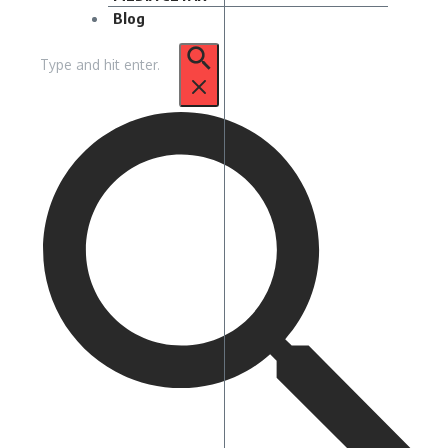
Blog
Pencarian
untuk: