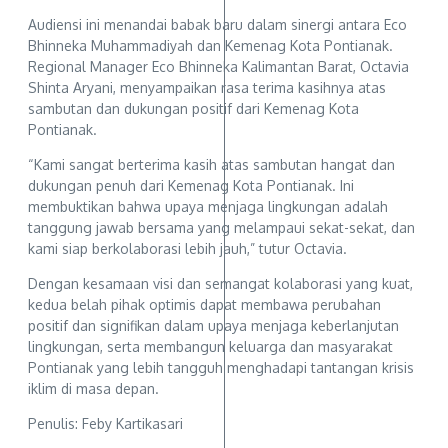
Audiensi ini menandai babak baru dalam sinergi antara Eco
Bhinneka Muhammadiyah dan Kemenag Kota Pontianak.
Regional Manager Eco Bhinneka Kalimantan Barat, Octavia
Shinta Aryani, menyampaikan rasa terima kasihnya atas
sambutan dan dukungan positif dari Kemenag Kota
Pontianak.
“Kami sangat berterima kasih atas sambutan hangat dan
dukungan penuh dari Kemenag Kota Pontianak. Ini
membuktikan bahwa upaya menjaga lingkungan adalah
tanggung jawab bersama yang melampaui sekat-sekat, dan
kami siap berkolaborasi lebih jauh,” tutur Octavia.
Dengan kesamaan visi dan semangat kolaborasi yang kuat,
kedua belah pihak optimis dapat membawa perubahan
positif dan signifikan dalam upaya menjaga keberlanjutan
lingkungan, serta membangun keluarga dan masyarakat
Pontianak yang lebih tangguh menghadapi tantangan krisis
iklim di masa depan.
Penulis: Feby Kartikasari