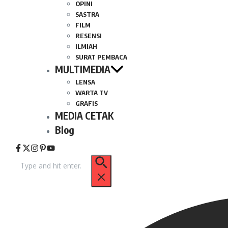
OPINI
SASTRA
FILM
RESENSI
ILMIAH
SURAT PEMBACA
MULTIMEDIA
LENSA
WARTA TV
GRAFIS
MEDIA CETAK
Blog
Pencarian
untuk: