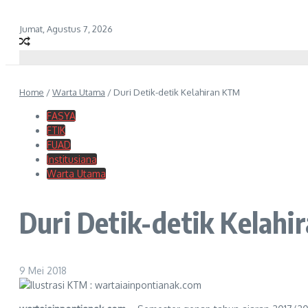
Jumat, Agustus 7, 2026
Home
/
Warta Utama
/
Duri Detik-detik Kelahiran KTM
FASYA
FTIK
FUAD
Institusiana
Warta Utama
Duri Detik-detik Kelah
9 Mei 2018