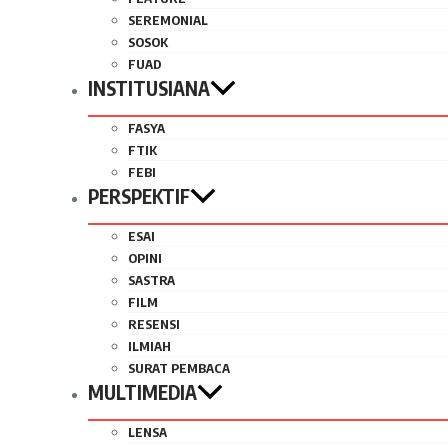
SEREMONIAL
SOSOK
FUAD
INSTITUSIANA
FASYA
FTIK
FEBI
PERSPEKTIF
ESAI
OPINI
SASTRA
FILM
RESENSI
ILMIAH
SURAT PEMBACA
MULTIMEDIA
LENSA