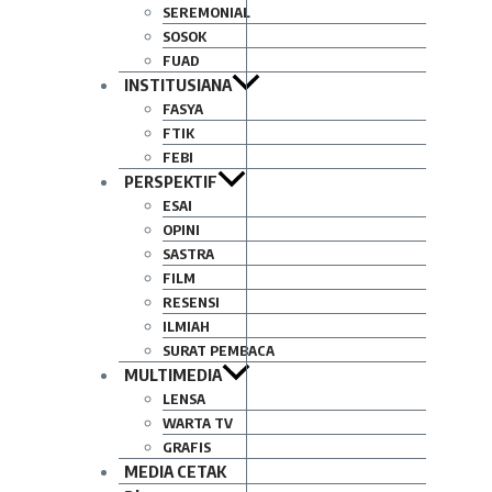
SEREMONIAL
SOSOK
FUAD
INSTITUSIANA
FASYA
FTIK
FEBI
PERSPEKTIF
ESAI
OPINI
SASTRA
FILM
RESENSI
ILMIAH
SURAT PEMBACA
MULTIMEDIA
LENSA
WARTA TV
GRAFIS
MEDIA CETAK