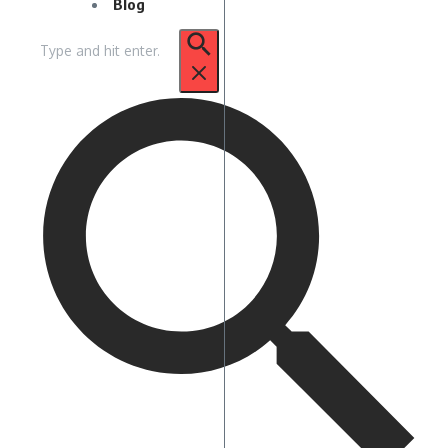
Blog
Pencarian
untuk: