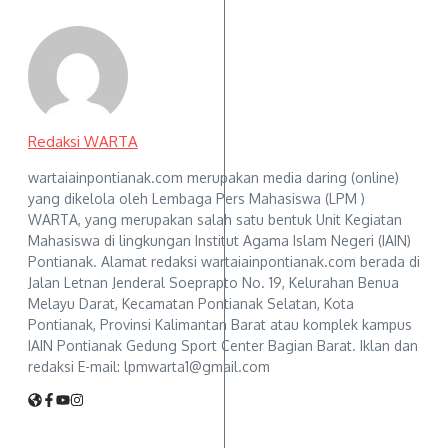
Redaksi WARTA
wartaiainpontianak.com merupakan media daring (online)
yang dikelola oleh Lembaga Pers Mahasiswa (LPM )
WARTA, yang merupakan salah satu bentuk Unit Kegiatan
Mahasiswa di lingkungan Institut Agama Islam Negeri (IAIN)
Pontianak. Alamat redaksi wartaiainpontianak.com berada di
Jalan Letnan Jenderal Soeprapto No. 19, Kelurahan Benua
Melayu Darat, Kecamatan Pontianak Selatan, Kota
Pontianak, Provinsi Kalimantan Barat atau komplek kampus
IAIN Pontianak Gedung Sport Center Bagian Barat. Iklan dan
redaksi E-mail: lpmwarta1@gmail.com