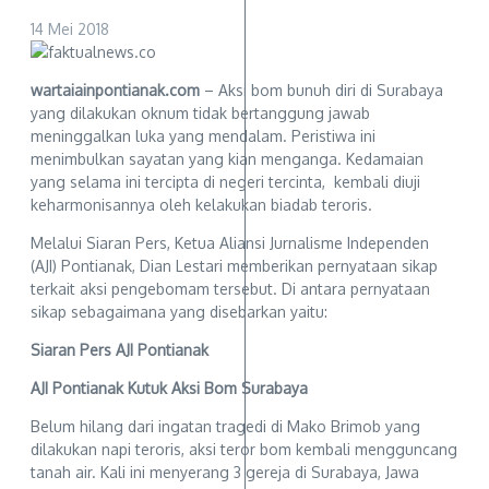
14 Mei 2018
wartaiainpontianak.com
– Aksi bom bunuh diri di Surabaya
yang dilakukan oknum tidak bertanggung jawab
meninggalkan luka yang mendalam. Peristiwa ini
menimbulkan sayatan yang kian menganga. Kedamaian
yang selama ini tercipta di negeri tercinta, kembali diuji
keharmonisannya oleh kelakukan biadab teroris.
Melalui Siaran Pers, Ketua Aliansi Jurnalisme Independen
(AJI) Pontianak, Dian Lestari memberikan pernyataan sikap
terkait aksi pengebomam tersebut. Di antara pernyataan
sikap sebagaimana yang disebarkan yaitu:
Siaran Pers AJI Pontianak
AJI Pontianak Kutuk Aksi Bom Surabaya
Belum hilang dari ingatan tragedi di Mako Brimob yang
dilakukan napi teroris, aksi teror bom kembali mengguncang
tanah air. Kali ini menyerang 3 gereja di Surabaya, Jawa