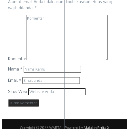
Alamat email Anda tidak akan dipublikasikan.
Ruas yang
wajib ditandai
*
Komentar
Nama
*
Email
*
Situs Web
Copyright © 2026 WARTA | Powered by
Majalah Berita X