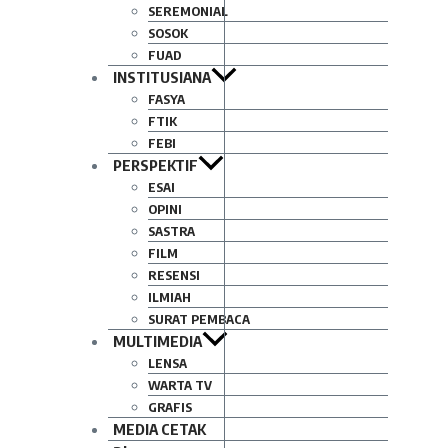
SEREMONIAL
SOSOK
FUAD
INSTITUSIANA
FASYA
FTIK
FEBI
PERSPEKTIF
ESAI
OPINI
SASTRA
FILM
RESENSI
ILMIAH
SURAT PEMBACA
MULTIMEDIA
LENSA
WARTA TV
GRAFIS
MEDIA CETAK