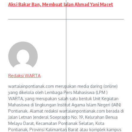
Aksi Bakar Ban, Membuat Jalan Ahmad Yani Macet
Redaksi WARTA
wartaiainpontianak.com merupakan media daring (online)
yang dikelola oleh Lembaga Pers Mahasiswa (LPM )
WARTA, yang merupakan salah satu bentuk Unit Kegiatan
Mahasiswa di lingkungan Institut Agama Islam Negeri (IAIN)
Pontianak. Alamat redaksi wartaiainpontianak.com berada di
Jalan Letnan Jenderal Soeprapto No. 19, Kelurahan Benua
Melayu Darat, Kecamatan Pontianak Selatan, Kota
Pontianak, Provinsi Kalimantan Barat atau komplek kampus