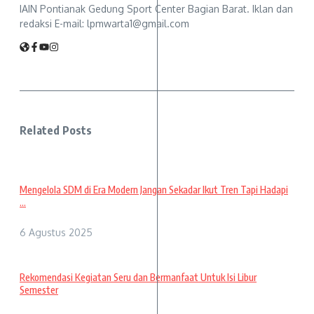
IAIN Pontianak Gedung Sport Center Bagian Barat. Iklan dan
redaksi E-mail: lpmwarta1@gmail.com
Related Posts
Mengelola SDM di Era Modern Jangan Sekadar Ikut Tren Tapi Hadapi
...
6 Agustus 2025
Rekomendasi Kegiatan Seru dan Bermanfaat Untuk Isi Libur
Semester