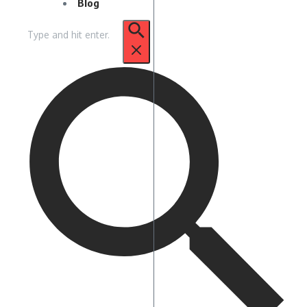
Blog
Pencarian
untuk: