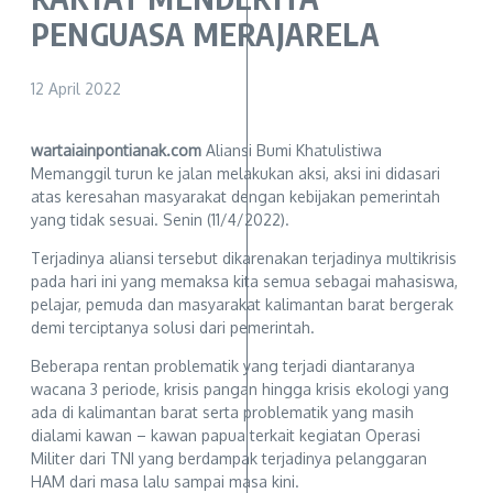
PENGUASA MERAJARELA
12 April 2022
wartaiainpontianak.com
Aliansi Bumi Khatulistiwa
Memanggil turun ke jalan melakukan aksi, aksi ini didasari
atas keresahan masyarakat dengan kebijakan pemerintah
yang tidak sesuai. Senin (11/4/2022).
Terjadinya aliansi tersebut dikarenakan terjadinya multikrisis
pada hari ini yang memaksa kita semua sebagai mahasiswa,
pelajar, pemuda dan masyarakat kalimantan barat bergerak
demi terciptanya solusi dari pemerintah.
Beberapa rentan problematik yang terjadi diantaranya
wacana 3 periode, krisis pangan hingga krisis ekologi yang
ada di kalimantan barat serta problematik yang masih
dialami kawan – kawan papua terkait kegiatan Operasi
Militer dari TNI yang berdampak terjadinya pelanggaran
HAM dari masa lalu sampai masa kini.