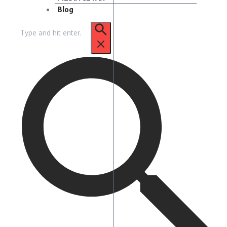
Blog
Pencarian
untuk: