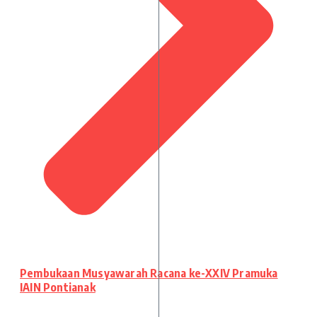
Pembukaan Musyawarah Racana ke-XXIV Pramuka
IAIN Pontianak