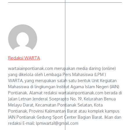
Redaksi WARTA
wartaiainpontianak.com merupakan media daring (online)
yang dikelola oleh Lembaga Pers Mahasiswa (LPM )
WARTA, yang merupakan salah satu bentuk Unit Kegiatan
Mahasiswa di lingkungan Institut Agama Islam Negeri (IAIN)
Pontianak. Alamat redaksi wartaiainpontianak.com berada di
Jalan Letnan Jenderal Soeprapto No. 19, Kelurahan Benua
Melayu Darat, Kecamatan Pontianak Selatan, Kota
Pontianak, Provinsi Kalimantan Barat atau komplek kampus
IAIN Pontianak Gedung Sport Center Bagian Barat. Iklan dan
redaksi E-mail: lpmwarta1@gmail.com