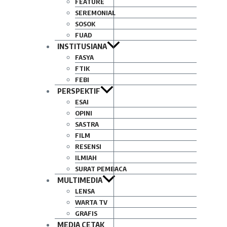
FEATURE
SEREMONIAL
SOSOK
FUAD
INSTITUSIANA
FASYA
FTIK
FEBI
PERSPEKTIF
ESAI
OPINI
SASTRA
FILM
RESENSI
ILMIAH
SURAT PEMBACA
MULTIMEDIA
LENSA
WARTA TV
GRAFIS
MEDIA CETAK