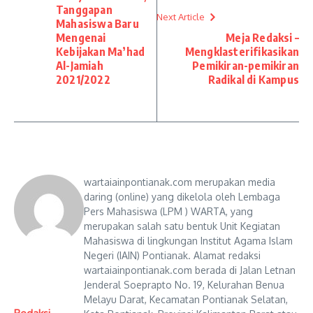
Tanggapan
Next Article
Mahasiswa Baru
Mengenai
Meja Redaksi –
Kebijakan Ma’had
Mengklasterifikasikan
Al-Jamiah
Pemikiran-pemikiran
2021/2022
Radikal di Kampus
wartaiainpontianak.com merupakan media
daring (online) yang dikelola oleh Lembaga
Pers Mahasiswa (LPM ) WARTA, yang
merupakan salah satu bentuk Unit Kegiatan
Mahasiswa di lingkungan Institut Agama Islam
Negeri (IAIN) Pontianak. Alamat redaksi
wartaiainpontianak.com berada di Jalan Letnan
Jenderal Soeprapto No. 19, Kelurahan Benua
Melayu Darat, Kecamatan Pontianak Selatan,