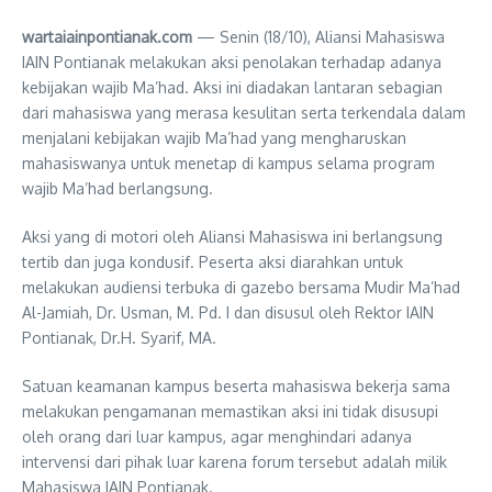
wartaiainpontianak.com
— Senin (18/10), Aliansi Mahasiswa
IAIN Pontianak melakukan aksi penolakan terhadap adanya
kebijakan wajib Ma’had. Aksi ini diadakan lantaran sebagian
dari mahasiswa yang merasa kesulitan serta terkendala dalam
menjalani kebijakan wajib Ma’had yang mengharuskan
mahasiswanya untuk menetap di kampus selama program
wajib Ma’had berlangsung.
Aksi yang di motori oleh Aliansi Mahasiswa ini berlangsung
tertib dan juga kondusif. Peserta aksi diarahkan untuk
melakukan audiensi terbuka di gazebo bersama Mudir Ma’had
Al-Jamiah, Dr. Usman, M. Pd. I dan disusul oleh Rektor IAIN
Pontianak, Dr.H. Syarif, MA.
Satuan keamanan kampus beserta mahasiswa bekerja sama
melakukan pengamanan memastikan aksi ini tidak disusupi
oleh orang dari luar kampus, agar menghindari adanya
intervensi dari pihak luar karena forum tersebut adalah milik
Mahasiswa IAIN Pontianak.