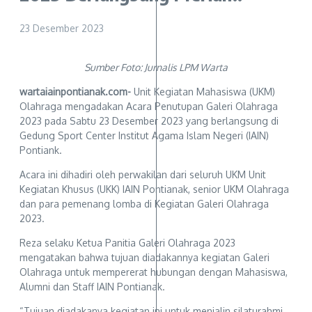
23 Desember 2023
Sumber Foto: Jurnalis LPM Warta
wartaiainpontianak.com-
Unit Kegiatan Mahasiswa (UKM)
Olahraga mengadakan Acara Penutupan Galeri Olahraga
2023 pada Sabtu 23 Desember 2023 yang berlangsung di
Gedung Sport Center Institut Agama Islam Negeri (IAIN)
Pontiank.
Acara ini dihadiri oleh perwakilan dari seluruh UKM Unit
Kegiatan Khusus (UKK) IAIN Pontianak, senior UKM Olahraga
dan para pemenang lomba di Kegiatan Galeri Olahraga
2023.
Reza selaku Ketua Panitia Galeri Olahraga 2023
mengatakan bahwa tujuan diadakannya kegiatan Galeri
Olahraga untuk mempererat hubungan dengan Mahasiswa,
Alumni dan Staff IAIN Pontianak.
“Tujuan diadakanya kegiatan ini untuk menjalin silaturahmi