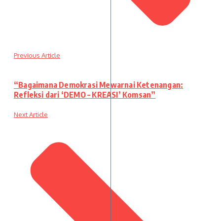
Previous Article
“Bagaimana Demokrasi Mewarnai Ketenangan:
Refleksi dari ‘DEMO – KREASI’ Komsan”
Next Article