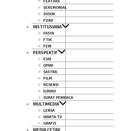
FEATURE
SEREMONIAL
SOSOK
FUAD
INSTITUSIANA
FASYA
FTIK
FEBI
PERSPEKTIF
ESAI
OPINI
SASTRA
FILM
RESENSI
ILMIAH
SURAT PEMBACA
MULTIMEDIA
LENSA
WARTA TV
GRAFIS
MEDIA CETAK