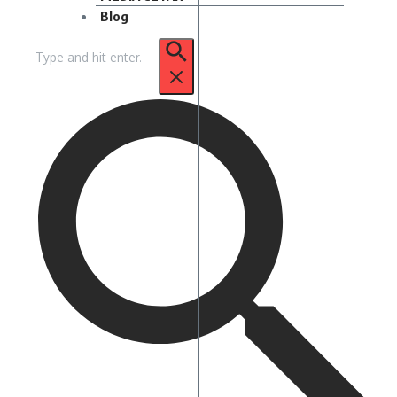
Blog
Pencarian
untuk: