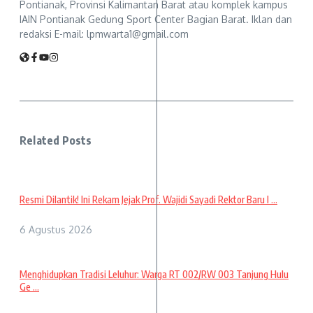
Pontianak, Provinsi Kalimantan Barat atau komplek kampus
IAIN Pontianak Gedung Sport Center Bagian Barat. Iklan dan
redaksi E-mail: lpmwarta1@gmail.com
Related Posts
Resmi Dilantik! Ini Rekam Jejak Prof. Wajidi Sayadi Rektor Baru I ...
6 Agustus 2026
Menghidupkan Tradisi Leluhur: Warga RT 002/RW 003 Tanjung Hulu
Ge ...