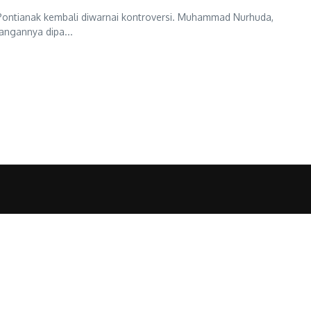
Pontianak kembali diwarnai kontroversi. Muhammad Nurhuda,
ngannya dipa...