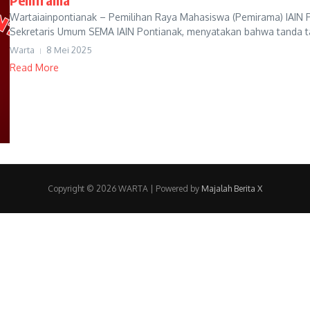
Wartaiainpontianak – Pemilihan Raya Mahasiswa (Pemirama) IAIN 
Sekretaris Umum SEMA IAIN Pontianak, menyatakan bahwa tanda ta
Warta
8 Mei 2025
Read More
Copyright © 2026 WARTA | Powered by
Majalah Berita X