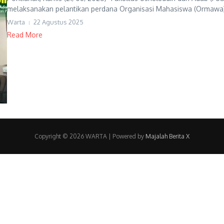
melaksanakan pelantikan perdana Organisasi Mahasiswa (Ormawa)
Warta
22 Agustus 2025
Read More
Copyright © 2026 WARTA | Powered by
Majalah Berita X