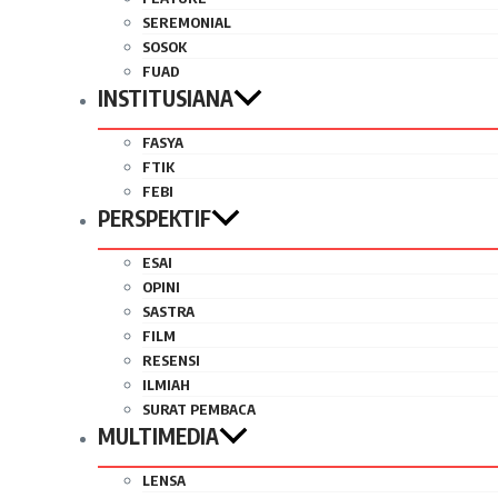
SEREMONIAL
SOSOK
FUAD
INSTITUSIANA
FASYA
FTIK
FEBI
PERSPEKTIF
ESAI
OPINI
SASTRA
FILM
RESENSI
ILMIAH
SURAT PEMBACA
MULTIMEDIA
LENSA