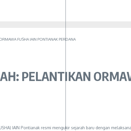
ORMAWA FUSHA IAIN PONTIANAK PERDANA
H: PELANTIKAN ORMAW
FUSHA) IAIN Pontianak resmi mengukir sejarah baru dengan melaksa