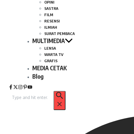
OPINI
SASTRA
FILM
RESENSI
ILMIAH
SURAT PEMBACA
MULTIMEDIA
LENSA
WARTA TV
GRAFIS
MEDIA CETAK
Blog
Pencarian
untuk: