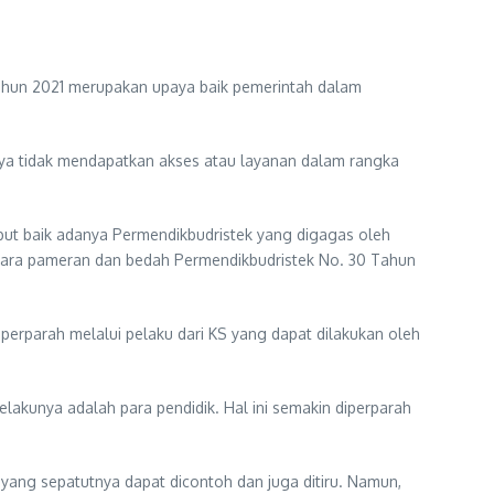
Tahun 2021 merupakan upaya baik pemerintah dalam
 nya tidak mendapatkan akses atau layanan dalam rangka
ambut baik adanya Permendikbudristek yang digagas oleh
acara pameran dan bedah Permendikbudristek No. 30 Tahun
erparah melalui pelaku dari KS yang dapat dilakukan oleh
akunya adalah para pendidik. Hal ini semakin diperparah
 yang sepatutnya dapat dicontoh dan juga ditiru. Namun,