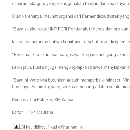
diluaran ada guru yang menggunakan tangan dan kuasanya unt
Oleh karenanya, melihat urgensi dari Permendikbudristek ya
“Saya selaku rektor IKIP PGRI Pontianak, terlepas dari pro d
Ia juga menuturkan bahwa komitmen tersebut akan diimplement
“Bersama, kita akan buat satgasnya. Satgas nanti yang akan 
Lebih jauh, Rustam juga mengungkapkan bahwa menyiapkan dan 
“Saat ini, yang kita butuhkan adalah memperbaiki mindset. Mind
buruknya. Selain itu, yang tak kalah penting adalah selalu mem
Penulis : Tim Publikasi KM Kalbar
Editor : Fikri Maulana
31 kali dilihat
, 1 kali dilihat hari ini