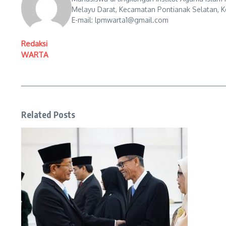
Melayu Darat, Kecamatan Pontianak Selatan, Ko
E-mail: lpmwarta1@gmail.com
Redaksi
WARTA
Related Posts