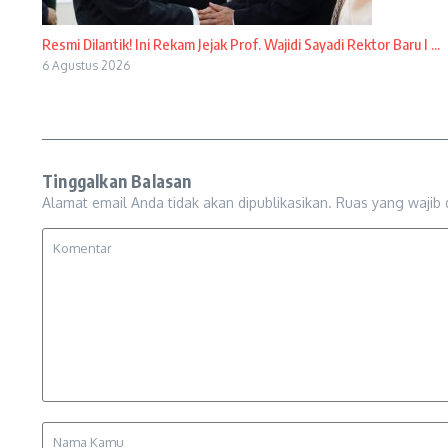
Resmi Dilantik! Ini Rekam Jejak Prof. Wajidi Sayadi Rektor Baru I ...
6 Agustus 2026
Tinggalkan Balasan
Alamat email Anda tidak akan dipublikasikan.
Ruas yang wajib 