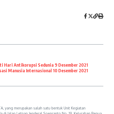
i Hari Antikorupsi Sedunia 9 Desember 2021
sasi Manusia Internasional 10 Desember 2021
A, yang merupakan salah satu bentuk Unit Kegiatan
a di Jalan Letnan Jenderal Soeprapto No. 19, Kelurahan Benua