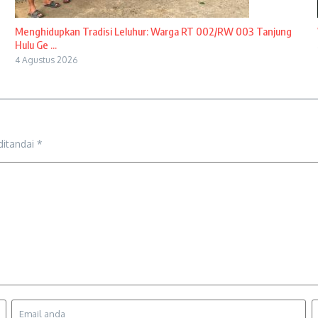
Menghidupkan Tradisi Leluhur: Warga RT 002/RW 003 Tanjung
Hulu Ge ...
4 Agustus 2026
ditandai
*