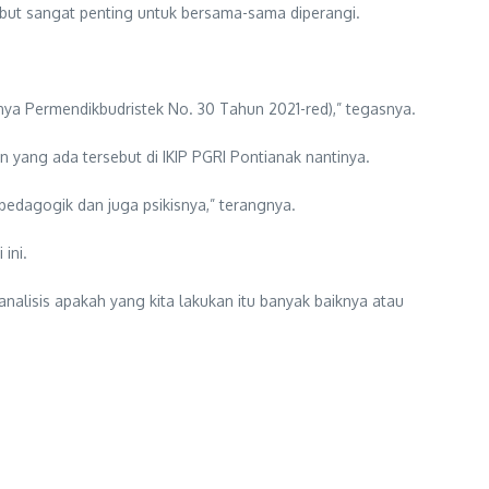
but sangat penting untuk bersama-sama diperangi.
nya Permendikbudristek No. 30 Tahun 2021-red),” tegasnya.
yang ada tersebut di IKIP PGRI Pontianak nantinya.
edagogik dan juga psikisnya,” terangnya.
ini.
analisis apakah yang kita lakukan itu banyak baiknya atau