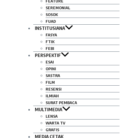
FEATURE
SEREMONIAL
SOSOK
FUAD
INSTITUSIANA
FASYA
FTIK
FEBI
PERSPEKTIF
ESAI
OPINI
SASTRA
FILM
RESENSI
ILMIAH
SURAT PEMBACA
MULTIMEDIA
LENSA
WARTA TV
GRAFIS
MEDIA CETAK