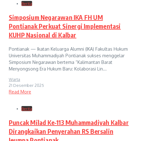
Berita
Simposium Negarawan IKA FH UM
Pontianak Perkuat Sinergi Implementasi
KUHP Nasional di Kalbar
Pontianak — Ikatan Keluarga Alumni (IKA) Fakultas Hukum
Universitas Muhammadiyah Pontianak sukses menggelar
Simposium Negarawan bertema “Kalimantan Barat
Menyongsong Era Hukum Baru: Kolaborasi Lin...
Warta
21 Desember 2025
Read More
Berita
Puncak Milad Ke-113 Muhammadiyah Kalbar
Dirangkaikan Penyerahan RS Bersalin
Jeumpa Pontianak