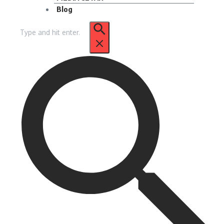
Blog
Pencarian
untuk: