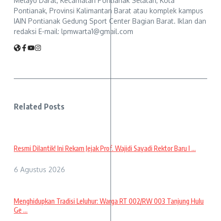
Melayu Darat, Kecamatan Pontianak Selatan, Kota
Pontianak, Provinsi Kalimantan Barat atau komplek kampus
IAIN Pontianak Gedung Sport Center Bagian Barat. Iklan dan
redaksi E-mail: lpmwarta1@gmail.com
Related Posts
Resmi Dilantik! Ini Rekam Jejak Prof. Wajidi Sayadi Rektor Baru I ...
6 Agustus 2026
Menghidupkan Tradisi Leluhur: Warga RT 002/RW 003 Tanjung Hulu
Ge ...