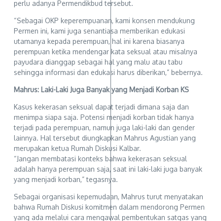
perlu adanya Permendikbud tersebut.
“Sebagai OKP keperempuanan, kami konsen mendukung
Permen ini, kami juga senantiasa memberikan edukasi
utamanya kepada perempuan, hal ini karena biasanya
perempuan ketika mendengar kata seksual atau misalnya
payudara dianggap sebagai hal yang malu atau tabu
sehingga informasi dan edukasi harus diberikan,” bebernya.
Mahrus: Laki-Laki Juga Banyak yang Menjadi Korban KS
Kasus kekerasan seksual dapat terjadi dimana saja dan
menimpa siapa saja. Potensi menjadi korban tidak hanya
terjadi pada perempuan, namun juga laki-laki dan gender
lainnya. Hal tersebut diungkapkan Mahrus Agustian yang
merupakan ketua Rumah Diskusi Kalbar.
“Jangan membatasi konteks bahwa kekerasan seksual
adalah hanya perempuan saja, saat ini laki-laki juga banyak
yang menjadi korban,” tegasnya.
Sebagai organisasi kepemudaan, Mahrus turut menyatakan
bahwa Rumah Diskusi komitmen dalam mendorong Permen
yang ada melalui cara mengawal pembentukan satgas yang