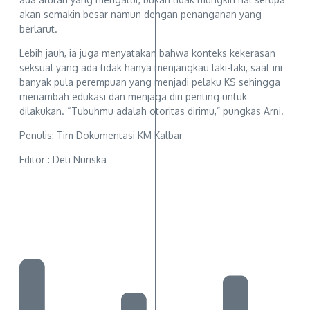
akan semakin besar namun dengan penanganan yang
berlarut.
Lebih jauh, ia juga menyatakan bahwa konteks kekerasan
seksual yang ada tidak hanya menjangkau laki-laki, saat ini
banyak pula perempuan yang menjadi pelaku KS sehingga
menambah edukasi dan menjaga diri penting untuk
dilakukan. “Tubuhmu adalah otoritas dirimu,” pungkas Arni.
Penulis: Tim Dokumentasi KM Kalbar
Editor : Deti Nuriska