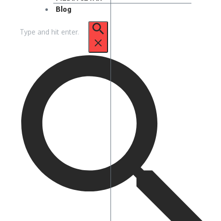
Blog
Pencarian
untuk: