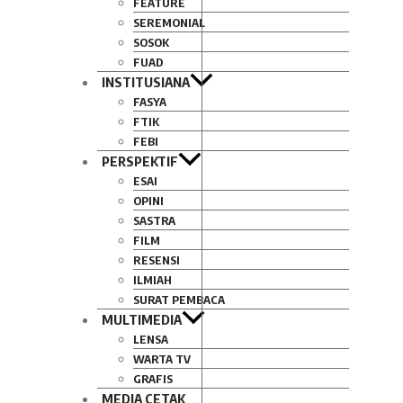
FEATURE
SEREMONIAL
SOSOK
FUAD
INSTITUSIANA
FASYA
FTIK
FEBI
PERSPEKTIF
ESAI
OPINI
SASTRA
FILM
RESENSI
ILMIAH
SURAT PEMBACA
MULTIMEDIA
LENSA
WARTA TV
GRAFIS
MEDIA CETAK