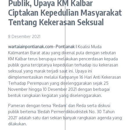
Publik, Upaya KM Kalbar
Ciptakan Kepedulian Masyarakat
Tentang Kekerasan Seksual
8 Desember 2021
wartaiainpontianak.com
–
Pontianak I
Koalisi Muda
Kalimantan Barat atau yang dikenal pula dengan sebutan
KM Kalbar terus berupaya melakukan pencerdasan kepada
publik guna terciptanya kepedulian terhadap isu kekerasan
seksual yang marak terjadi saat ini. Upaya ini
diimplementasikan melalui Kampanye 16 Hari Anti Kekerasan
Terhadap Perempuan yang diselenggarakan sejak 25
November hingga 10 Desember 2021 dengan berbagai
bentuk rangkaian kegiatan yang diselenggarakan.
Pameran dengan tema ‘Redam’ dan Reda serta diskusi
publik bertema ‘Bedah Permendikbudristek No. 30 Tahun
2021’ adalah satu dari sekian banyak rangkaian agenda yang
dilakukan.