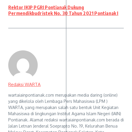
Rektor IKIP PGRI Pontianak Dukung
Permendikbudristek No. 30 Tahun 2021 Pontianak I
Redaksi WARTA
wartaiainpontianak.com merupakan media daring (online)
yang dikelola oleh Lembaga Pers Mahasiswa (LPM )
WARTA, yang merupakan salah satu bentuk Unit Kegiatan
Mahasiswa di lingkungan Institut Agama Islam Negeri (IAIN)
Pontianak. Alamat redaksi wartaiainpontianak.com berada di
Jalan Letnan Jenderal Soeprapto No. 19, Kelurahan Benua