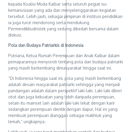
kepada Koalisi Muda Kalbar serta seluruh pegiat isu
kemanusiaan yang ada dan menyelenggarakan kegiatan
tersebut. Lebih jauh, sebagai pimpinan di institusi pendidikan
ia juga turut mendorong serta mendukung
Permendikbudristek yang sedang dibedah bersama dalam
diskusi.
Pola dan Budaya Patriarkis di Indonesia
Putriana, Ketua Rumah Perempuan dan Anak Kalbar dalam
pemaparannya menyoroti tentang pola dan budaya patriarki
yang masih berkembang dimasyarakat hingga saat ini.
“Di Indonesia hingga saat ini, pola yang masih berkembang
adalah desain masyarakat patriarki sehingga yang menjadi
pandangan adalah dalam perspektif laki-laki. Laki-laki diberi
otot dan juga kekuatan yang lebih daripada perempuan,
selain itu mainset lain adalah laki-laki lekat dengan karir
sedangkan perempuan identik dengan dapur. Hal ini yang
membuat perempuan dianggap sebagai makhluk yang
lemah,” ungkapnya.
Lebih jauh, ia juga turut memberikan contoh dari budaya