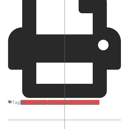
Tag:
IAIN Pontianak
LPM Warta
PJTD LPM Warta