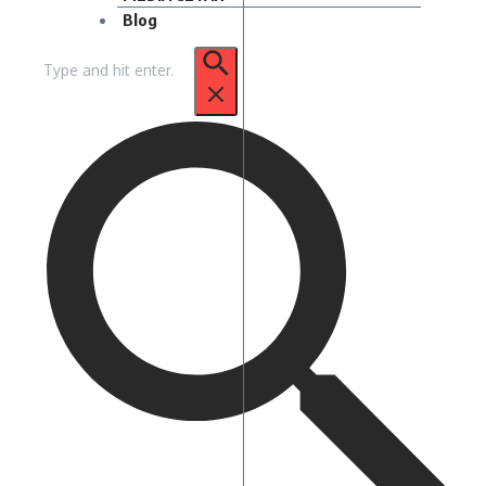
Blog
Pencarian
untuk: