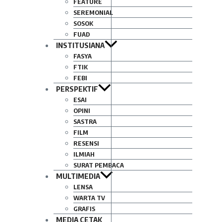
FEATURE
SEREMONIAL
SOSOK
FUAD
INSTITUSIANA
FASYA
FTIK
FEBI
PERSPEKTIF
ESAI
OPINI
SASTRA
FILM
RESENSI
ILMIAH
SURAT PEMBACA
MULTIMEDIA
LENSA
WARTA TV
GRAFIS
MEDIA CETAK