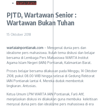
Warta Utama
PJTD, Wartawan Senior :
Wartawan Bukan Tuhan
15 Oktober 2018
wartaiainpontianak.com
– Mengenal dunia pers dan
idealisme pers mahasiswa. Itulah tema diskusi dan belajar
bersama di Lembaga Pers Mahasiswa WARTA Institut
Agama Islam Negeri (IAIN) Pontianak, Kalimantan Barat.
Proses belajar bersama dilakukan pada Minggu, 14 Oktober
2108, pukul 08.00 WIB hingga selesai di Gedung Rektorat
IAIN Pontianak lantai 4. Mereka duduk membentuk
lingkaran. Antusias.
Ketua Umum LPM WARTA IAIN Pontianak, Farli Afif,
menjelaskan diskusi ini dilakukan guna membuka kekritisan
menyoal dunia pers dan idealisme pers mahasiswa di era