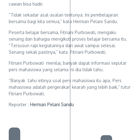
cawan bisa hadir.
“Tidak sekadar asal-asalan tentunya. Ini pembelajaran
bersama bagi kita semua,” kata Herman Pelani Sandu.
Peserta belajar bersama, Fitriani Purbowati, mengaku
senang dan bahagia mengikuti proses belajar bersama itu.
“Tersusun rapi kegiatannya dari awal sampai selesai.
Senang sekali pastinya,” kata Fitriani Purbowati.
Fitriani Purbowati menilai, banyak dapat informasi seputar
pers mahasiswa yang selama ini dia tidak tahu.
“Banyak tahu intinya soal pers mahasiswa itu apa. Pers
mahasiswa adalah pergerakan kearah yang lebih baik,” tutur
Fitriani Purbowati.
Reporter :
Herman Pelani Sandu