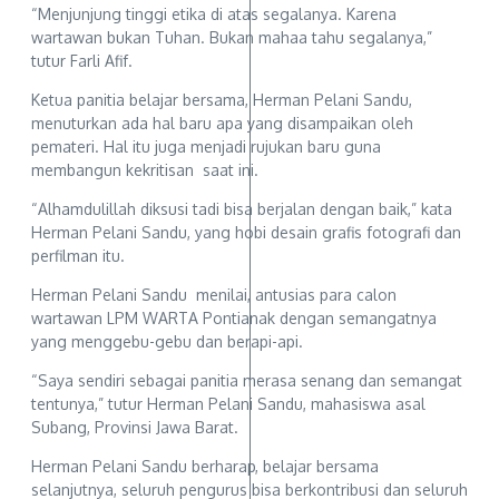
“Menjunjung tinggi etika di atas segalanya. Karena
wartawan bukan Tuhan. Bukan mahaa tahu segalanya,”
tutur Farli Afif.
Ketua panitia belajar bersama, Herman Pelani Sandu,
menuturkan ada hal baru apa yang disampaikan oleh
pemateri. Hal itu juga menjadi rujukan baru guna
membangun kekritisan saat ini.
“Alhamdulillah diksusi tadi bisa berjalan dengan baik,” kata
Herman Pelani Sandu, yang hobi desain grafis fotografi dan
perfilman itu.
Herman Pelani Sandu menilai, antusias para calon
wartawan LPM WARTA Pontianak dengan semangatnya
yang menggebu-gebu dan berapi-api.
“Saya sendiri sebagai panitia merasa senang dan semangat
tentunya,” tutur Herman Pelani Sandu, mahasiswa asal
Subang, Provinsi Jawa Barat.
Herman Pelani Sandu berharap, belajar bersama
selanjutnya, seluruh pengurus bisa berkontribusi dan seluruh