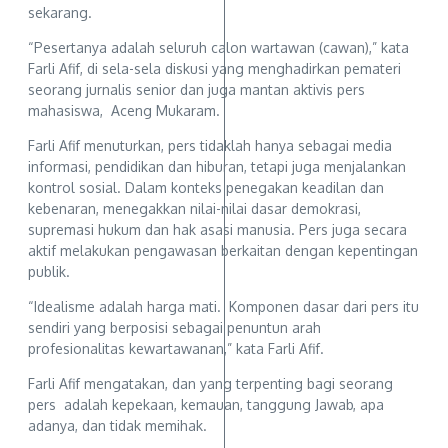
sekarang.
“Pesertanya adalah seluruh calon wartawan (cawan),” kata
Farli Afif, di sela-sela diskusi yang menghadirkan pemateri
seorang jurnalis senior dan juga mantan aktivis pers
mahasiswa, Aceng Mukaram.
Farli Afif menuturkan, pers tidaklah hanya sebagai media
informasi, pendidikan dan hiburan, tetapi juga menjalankan
kontrol sosial. Dalam konteks penegakan keadilan dan
kebenaran, menegakkan nilai-nilai dasar demokrasi,
supremasi hukum dan hak asasi manusia. Pers juga secara
aktif melakukan pengawasan berkaitan dengan kepentingan
publik.
“Idealisme adalah harga mati. Komponen dasar dari pers itu
sendiri yang berposisi sebagai penuntun arah
profesionalitas kewartawanan,” kata Farli Afif.
Farli Afif mengatakan, dan yang terpenting bagi seorang
pers adalah kepekaan, kemauan, tanggung Jawab, apa
adanya, dan tidak memihak.