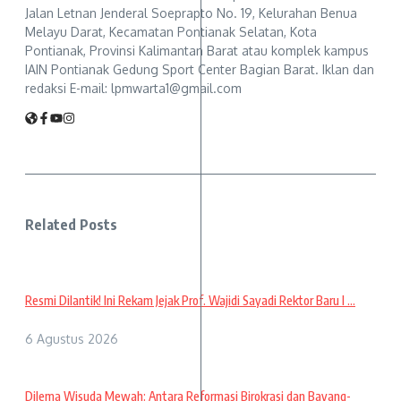
Jalan Letnan Jenderal Soeprapto No. 19, Kelurahan Benua
Melayu Darat, Kecamatan Pontianak Selatan, Kota
Pontianak, Provinsi Kalimantan Barat atau komplek kampus
IAIN Pontianak Gedung Sport Center Bagian Barat. Iklan dan
redaksi E-mail: lpmwarta1@gmail.com
Related Posts
Resmi Dilantik! Ini Rekam Jejak Prof. Wajidi Sayadi Rektor Baru I ...
6 Agustus 2026
Dilema Wisuda Mewah: Antara Reformasi Birokrasi dan Bayang-