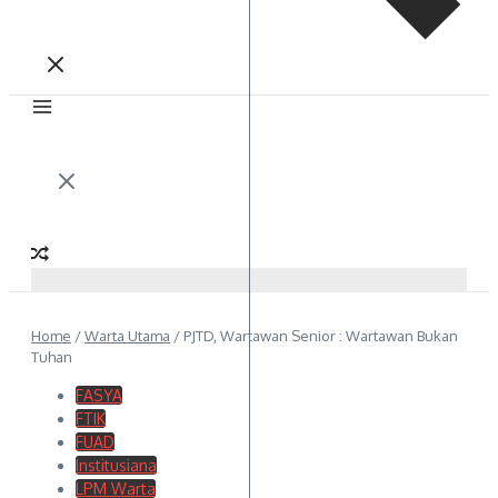
Home
/
Warta Utama
/
PJTD, Wartawan Senior : Wartawan Bukan
Tuhan
FASYA
FTIK
FUAD
Institusiana
LPM Warta