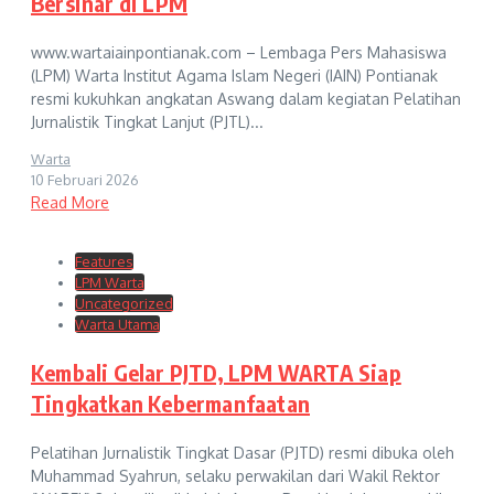
Bersinar di LPM
www.wartaiainpontianak.com – Lembaga Pers Mahasiswa
(LPM) Warta Institut Agama Islam Negeri (IAIN) Pontianak
resmi kukuhkan angkatan Aswang dalam kegiatan Pelatihan
Jurnalistik Tingkat Lanjut (PJTL)...
Warta
10 Februari 2026
Read More
Features
LPM Warta
Uncategorized
Warta Utama
Kembali Gelar PJTD, LPM WARTA Siap
Tingkatkan Kebermanfaatan
Pelatihan Jurnalistik Tingkat Dasar (PJTD) resmi dibuka oleh
Muhammad Syahrun, selaku perwakilan dari Wakil Rektor