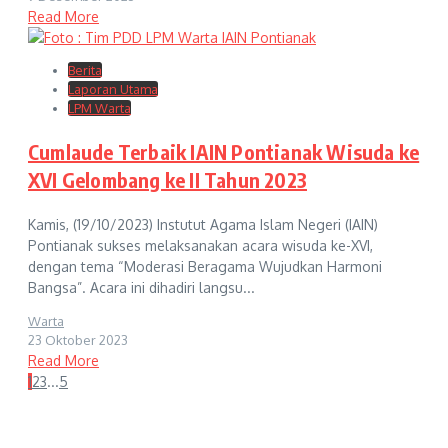
Read More
Berita
Laporan Utama
LPM Warta
Cumlaude Terbaik IAIN Pontianak Wisuda ke
XVI Gelombang ke II Tahun 2023
Kamis, (19/10/2023) Instutut Agama Islam Negeri (IAIN)
Pontianak sukses melaksanakan acara wisuda ke-XVI,
dengan tema “Moderasi Beragama Wujudkan Harmoni
Bangsa”. Acara ini dihadiri langsu...
Warta
23 Oktober 2023
Read More
1
2
3
...
5