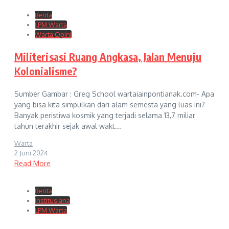
Berita
LPM Warta
Warta Opini
Militerisasi Ruang Angkasa, Jalan Menuju
Kolonialisme?
Sumber Gambar : Greg School wartaiainpontianak.com- Apa
yang bisa kita simpulkan dari alam semesta yang luas ini?
Banyak peristiwa kosmik yang terjadi selama 13,7 miliar
tahun terakhir sejak awal wakt...
Warta
2 Juni 2024
Read More
Berita
Institusiana
LPM Warta