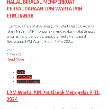
HALAL BIHALAL MEMPERKUAT
PERSAUDARAAN LPM WARTA IAIN
PONTIANAK
Lembaga Pers Mahasiswa (LPM) Warta Institut Agama
Islam Negeri (IAIN) Pontianak mengadakan Halal Bihalal
antar jenjang pengurus, anggota, serta Pembina di
Sekretariat LPM Warta, Sabtu 4 Mei 202...
Warta
5 Mei 2024
Read More
Berita
LPM Warta
Warta Pontianak
LPM Warta IAIN Pontianak Menggelar PJTL
2024