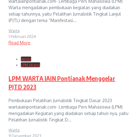
wartaiainpontianak.com- Lembaga Pers Mahasiswa (LPM)
Warta mengadakan pembukaan kegiatan yang diadakan
setiap tahunnya, yaitu Pelatihan Jurnalistik Tingkat Lanjut
(PJTL) dengan tema “Manifestasi...
Warta
1 Februari 2024
Read More
Berita
LPM Warta
LPM WARTA IAIN Pontianak Menggelar
PJTD 2023
Pembukaan Pelatihan Jurnalistik Tingkat Dasar 2023
wartaiainpontianak.com- Lembaga Pers Mahasiswa (LPM)
mengadakan Kegiatan yang diadakan setiap tahun nya, yaitu
Pelatihan Jurnalistik Tingkat D...
Warta
9 Desember 2023