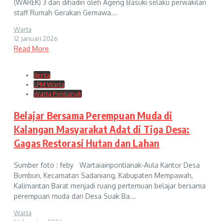
(WAREK) 3 dan dihadiri oleh Ageng Basuki selaku perwakilan
staff Rumah Gerakan Gemawa...
Warta
12 Januari 2026
Read More
Berita
LPM Warta
Warta Pontianak
Belajar Bersama Perempuan Muda di
Kalangan Masyarakat Adat di Tiga Desa:
Gagas Restorasi Hutan dan Lahan
Sumber foto : feby Wartaiainpontianak-Aula Kantor Desa
Bumbun, Kecamatan Sadaniang, Kabupaten Mempawah,
Kalimantan Barat menjadi ruang pertemuan belajar bersama
perempuan muda dari Desa Suak Ba...
Warta