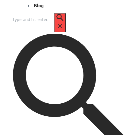
Blog
Pencarian
untuk: