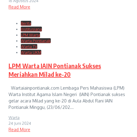
16 Agustus 2024
Read More
Berita
Institusiana
LPM Warta
Warta Pontianak
Warta TV
Warta UKM
LPM Warta IAIN Pontianak Sukses
Meriahkan Milad ke-20
Wartaiainpontianak.com Lembaga Pers Mahasiswa (LPM)
Warta Institut Agama Islam Negeri (IAIN) Pontianak sukses
gelar acara Milad yang ke-20 di Aula Abdul Rani IAIN
Pontianak Minggu, (23/06/202...
Warta
24 Juni 2024
Read More