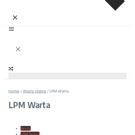
Home
/
Warta Utama
/
LPM Warta
LPM Warta
Berita
LPM Warta