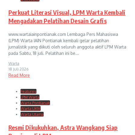
Perkuat Literasi Visual, LPM Warta Kembali
Mengadakan Pelatihan Desain Grafis
www.wartaiainpontianak.com Lembaga Pers Mahasiswa
(LPM) Warta IAIN Pontianak kembali gelar pelatihan
jurnalistik yang diikuti oleh seluruh anggota aktif LPM Warta
pada Sabtu, 18 juli. Pelatihan ini be...
Warta
18 Juli 2026
Read More
Features
LPM Warta
Warta Pontianak
Warta UKM
Warta Utama
Resmi Dikukuhkan, Astra Wangkang Siap