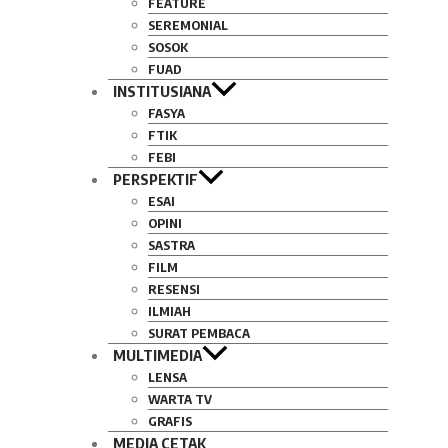
FEATURE
SEREMONIAL
SOSOK
FUAD
INSTITUSIANA
FASYA
FTIK
FEBI
PERSPEKTIF
ESAI
OPINI
SASTRA
FILM
RESENSI
ILMIAH
SURAT PEMBACA
MULTIMEDIA
LENSA
WARTA TV
GRAFIS
MEDIA CETAK