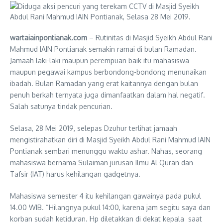
wartaiainpontianak.com
– Rutinitas di Masjid Syeikh Abdul Rani
Mahmud IAIN Pontianak semakin ramai di bulan Ramadan.
Jamaah laki-laki maupun perempuan baik itu mahasiswa
maupun pegawai kampus berbondong-bondong menunaikan
ibadah. Bulan Ramadan yang erat kaitannya dengan bulan
penuh berkah ternyata juga dimanfaatkan dalam hal negatif.
Salah satunya tindak pencurian.
Selasa, 28 Mei 2019, selepas Dzuhur terlihat jamaah
mengistirahatkan diri di Masjid Syeikh Abdul Rani Mahmud IAIN
Pontianak sembari menunggu waktu ashar. Nahas, seorang
mahasiswa bernama Sulaiman jurusan Ilmu Al Quran dan
Tafsir (IAT) harus kehilangan gadgetnya.
Mahasiswa semester 4 itu kehilangan gawainya pada pukul
14.00 WIB. “Hilangnya pukul 14:00, karena jam segitu saya dan
korban sudah ketiduran. Hp diletakkan di dekat kepala saat