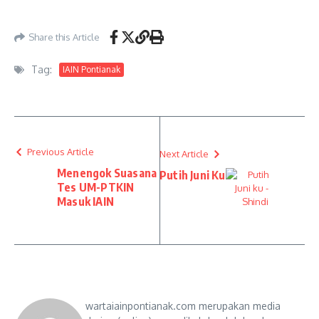
Share this Article
Tag:
IAIN Pontianak
Previous Article
Next Article
Menengok Suasana
Putih Juni Ku
Tes UM-PTKIN
Masuk IAIN
wartaiainpontianak.com merupakan media