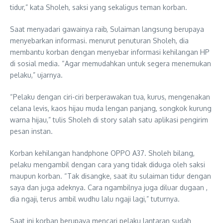
tidur,” kata Sholeh, saksi yang sekaligus teman korban.
Saat menyadari gawainya raib, Sulaiman langsung berupaya
menyebarkan informasi. menurut penuturan Sholeh, dia
membantu korban dengan menyebar informasi kehilangan HP
di sosial media. “Agar memudahkan untuk segera menemukan
pelaku,” ujarnya.
“Pelaku dengan ciri-ciri berperawakan tua, kurus, mengenakan
celana levis, kaos hijau muda lengan panjang, songkok kurung
warna hijau,” tulis Sholeh di story salah satu aplikasi pengirim
pesan instan.
Korban kehilangan handphone OPPO A37. Sholeh bilang,
pelaku mengambil dengan cara yang tidak diduga oleh saksi
maupun korban. “Tak disangke, saat itu sulaiman tidur dengan
saya dan juga adeknya. Cara ngambilnya juga diluar dugaan ,
dia ngaji, terus ambil wudhu lalu ngaji lagi,” tuturnya.
Saat ini korban berupaya mencari pelaku lantaran sudah