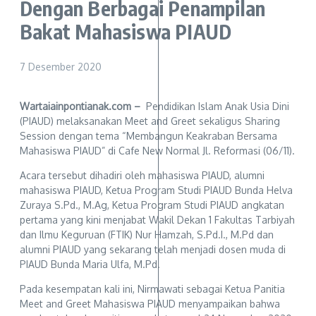
Dengan Berbagai Penampilan
Bakat Mahasiswa PIAUD
7 Desember 2020
Wartaiainpontianak.com –
Pendidikan Islam Anak Usia Dini
(PIAUD) melaksanakan Meet and Greet sekaligus Sharing
Session dengan tema “Membangun Keakraban Bersama
Mahasiswa PIAUD” di Cafe New Normal Jl. Reformasi (06/11).
Acara tersebut dihadiri oleh mahasiswa PIAUD, alumni
mahasiswa PIAUD, Ketua Program Studi PIAUD Bunda Helva
Zuraya S.Pd., M.Ag, Ketua Program Studi PIAUD angkatan
pertama yang kini menjabat Wakil Dekan 1 Fakultas Tarbiyah
dan Ilmu Keguruan (FTIK) Nur Hamzah, S.Pd.I., M.Pd dan
alumni PIAUD yang sekarang telah menjadi dosen muda di
PIAUD Bunda Maria Ulfa, M.Pd.
Pada kesempatan kali ini, Nirmawati sebagai Ketua Panitia
Meet and Greet Mahasiswa PIAUD menyampaikan bahwa