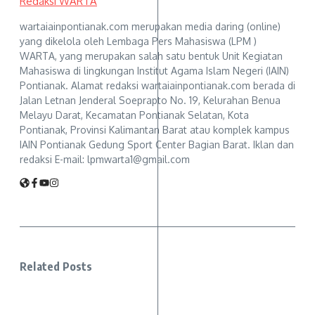
Redaksi WARTA
wartaiainpontianak.com merupakan media daring (online)
yang dikelola oleh Lembaga Pers Mahasiswa (LPM )
WARTA, yang merupakan salah satu bentuk Unit Kegiatan
Mahasiswa di lingkungan Institut Agama Islam Negeri (IAIN)
Pontianak. Alamat redaksi wartaiainpontianak.com berada di
Jalan Letnan Jenderal Soeprapto No. 19, Kelurahan Benua
Melayu Darat, Kecamatan Pontianak Selatan, Kota
Pontianak, Provinsi Kalimantan Barat atau komplek kampus
IAIN Pontianak Gedung Sport Center Bagian Barat. Iklan dan
redaksi E-mail: lpmwarta1@gmail.com
Related Posts