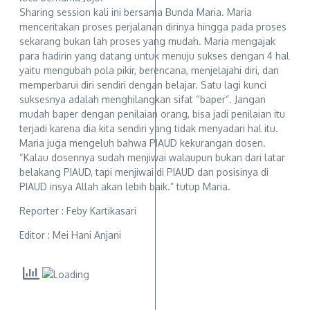
Sharing session kali ini bersama Bunda Maria. Maria
menceritakan proses perjalanan dirinya hingga pada proses
sekarang bukan lah proses yang mudah. Maria mengajak
para hadirin yang datang untuk menuju sukses dengan 4 hal
yaitu mengubah pola pikir, berencana, menjelajahi diri, dan
memperbarui diri sendiri dengan belajar. Satu lagi kunci
suksesnya adalah menghilangkan sifat “baper”. Jangan
mudah baper dengan penilaian orang, bisa jadi penilaian itu
terjadi karena dia kita sendiri yang tidak menyadari hal itu.
Maria juga mengeluh bahwa PIAUD kekurangan dosen.
“Kalau dosennya sudah menjiwai walaupun bukan dari latar
belakang PIAUD, tapi menjiwai di PIAUD dan posisinya di
PIAUD insya Allah akan lebih baik.” tutup Maria.
Reporter : Feby Kartikasari
Editor : Mei Hani Anjani