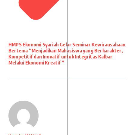
HMPS Ekonomi Syariah Gelar Seminar Kewirausahaan
Bertema “Menjadikan Mahasiswa yang Berkarakter,
Kompetitif dan Inovatif untuk Integritas Kalbar
Melalui Ekonomi Kreatif”