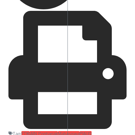
Tag:
FTIK
IAIN Pontianak
Mahasiswa
PIAUD