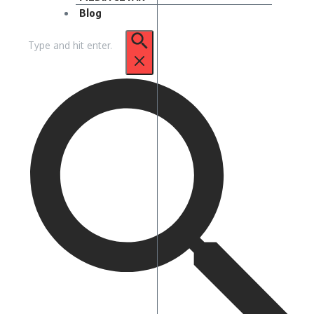
Blog
Pencarian
untuk: