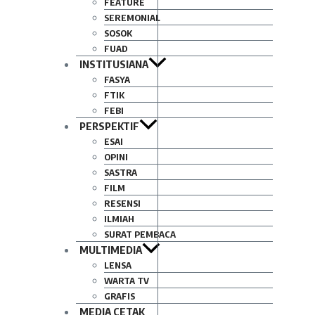
FEATURE
SEREMONIAL
SOSOK
FUAD
INSTITUSIANA
FASYA
FTIK
FEBI
PERSPEKTIF
ESAI
OPINI
SASTRA
FILM
RESENSI
ILMIAH
SURAT PEMBACA
MULTIMEDIA
LENSA
WARTA TV
GRAFIS
MEDIA CETAK