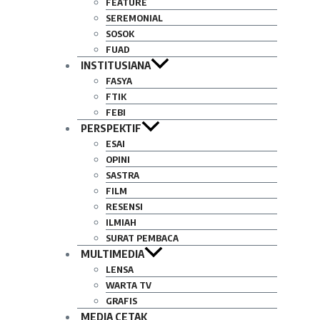
FEATURE
SEREMONIAL
SOSOK
FUAD
INSTITUSIANA
FASYA
FTIK
FEBI
PERSPEKTIF
ESAI
OPINI
SASTRA
FILM
RESENSI
ILMIAH
SURAT PEMBACA
MULTIMEDIA
LENSA
WARTA TV
GRAFIS
MEDIA CETAK