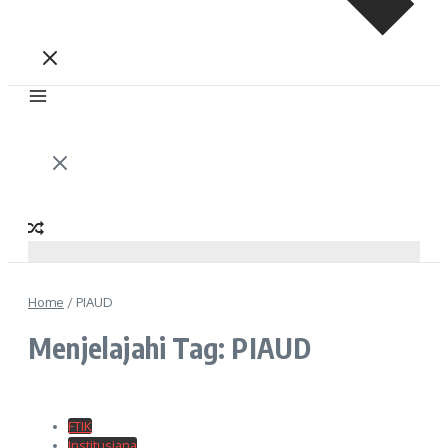
Home
/
PIAUD
Menjelajahi Tag: PIAUD
FTIK
Institusiana