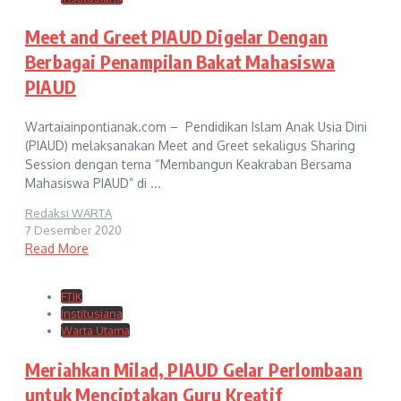
Meet and Greet PIAUD Digelar Dengan
Berbagai Penampilan Bakat Mahasiswa
PIAUD
Wartaiainpontianak.com – Pendidikan Islam Anak Usia Dini
(PIAUD) melaksanakan Meet and Greet sekaligus Sharing
Session dengan tema “Membangun Keakraban Bersama
Mahasiswa PIAUD” di ...
Redaksi WARTA
7 Desember 2020
Read More
FTIK
Institusiana
Warta Utama
Meriahkan Milad, PIAUD Gelar Perlombaan
untuk Menciptakan Guru Kreatif