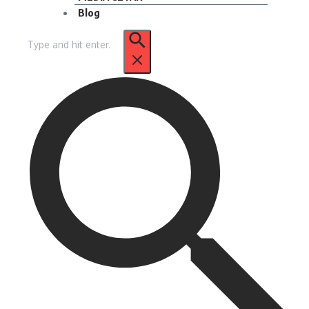
Blog
Pencarian
untuk: