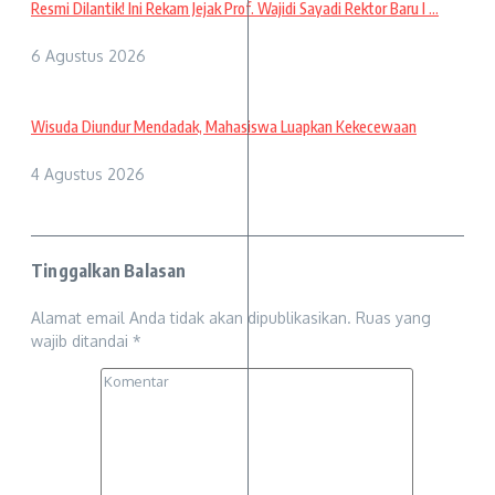
Resmi Dilantik! Ini Rekam Jejak Prof. Wajidi Sayadi Rektor Baru I ...
6 Agustus 2026
Wisuda Diundur Mendadak, Mahasiswa Luapkan Kekecewaan
4 Agustus 2026
Tinggalkan Balasan
Alamat email Anda tidak akan dipublikasikan.
Ruas yang
wajib ditandai
*