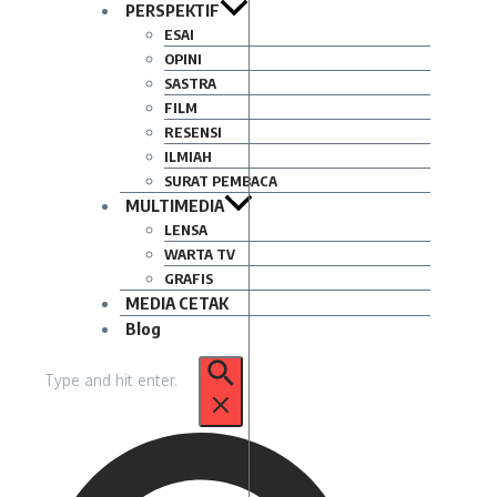
PERSPEKTIF
ESAI
OPINI
SASTRA
FILM
RESENSI
ILMIAH
SURAT PEMBACA
MULTIMEDIA
LENSA
WARTA TV
GRAFIS
MEDIA CETAK
Blog
Pencarian
untuk: