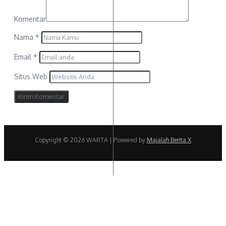
Komentar
Nama
*
Email
*
Situs Web
Copyright © 2026 WARTA | Powered by
Majalah Berita X