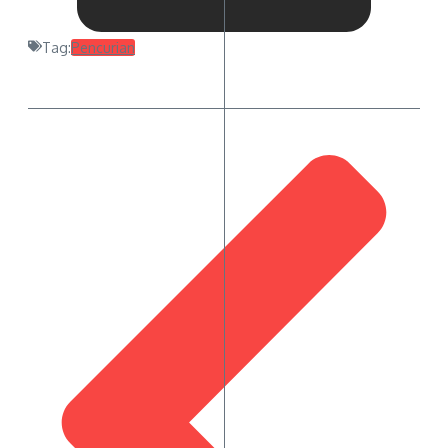
Tag:
Pencurian