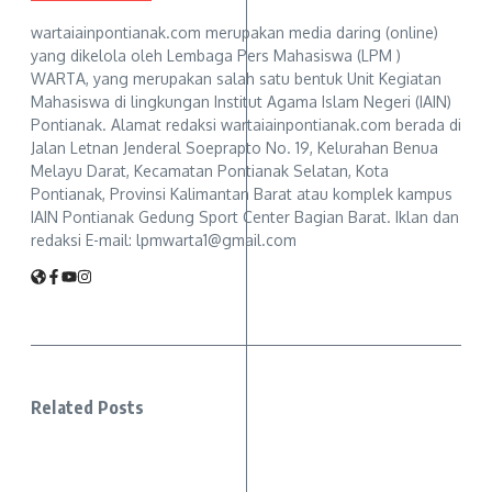
wartaiainpontianak.com merupakan media daring (online)
yang dikelola oleh Lembaga Pers Mahasiswa (LPM )
WARTA, yang merupakan salah satu bentuk Unit Kegiatan
Mahasiswa di lingkungan Institut Agama Islam Negeri (IAIN)
Pontianak. Alamat redaksi wartaiainpontianak.com berada di
Jalan Letnan Jenderal Soeprapto No. 19, Kelurahan Benua
Melayu Darat, Kecamatan Pontianak Selatan, Kota
Pontianak, Provinsi Kalimantan Barat atau komplek kampus
IAIN Pontianak Gedung Sport Center Bagian Barat. Iklan dan
redaksi E-mail: lpmwarta1@gmail.com
Related Posts