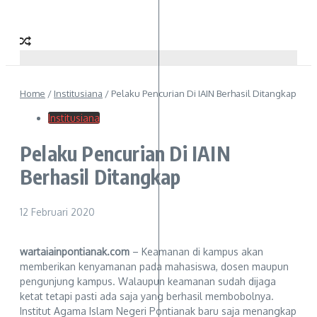
Home
/
Institusiana
/
Pelaku Pencurian Di IAIN Berhasil Ditangkap
Institusiana
Pelaku Pencurian Di IAIN
Berhasil Ditangkap
12 Februari 2020
wartaiainpontianak.com
– Keamanan di kampus akan
memberikan kenyamanan pada mahasiswa, dosen maupun
pengunjung kampus. Walaupun keamanan sudah dijaga
ketat tetapi pasti ada saja yang berhasil membobolnya.
Institut Agama Islam Negeri Pontianak baru saja menangkap