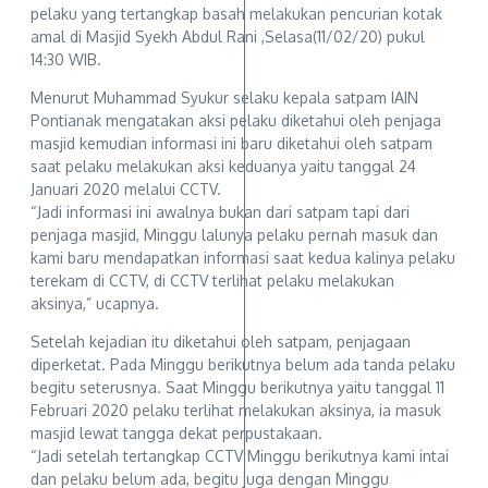
pelaku yang tertangkap basah melakukan pencurian kotak
amal di Masjid Syekh Abdul Rani ,Selasa(11/02/20) pukul
14:30 WIB.
Menurut Muhammad Syukur selaku kepala satpam IAIN
Pontianak mengatakan aksi pelaku diketahui oleh penjaga
masjid kemudian informasi ini baru diketahui oleh satpam
saat pelaku melakukan aksi keduanya yaitu tanggal 24
Januari 2020 melalui CCTV.
“Jadi informasi ini awalnya bukan dari satpam tapi dari
penjaga masjid, Minggu lalunya pelaku pernah masuk dan
kami baru mendapatkan informasi saat kedua kalinya pelaku
terekam di CCTV, di CCTV terlihat pelaku melakukan
aksinya,” ucapnya.
Setelah kejadian itu diketahui oleh satpam, penjagaan
diperketat. Pada Minggu berikutnya belum ada tanda pelaku
begitu seterusnya. Saat Minggu berikutnya yaitu tanggal 11
Februari 2020 pelaku terlihat melakukan aksinya, ia masuk
masjid lewat tangga dekat perpustakaan.
“Jadi setelah tertangkap CCTV Minggu berikutnya kami intai
dan pelaku belum ada, begitu juga dengan Minggu