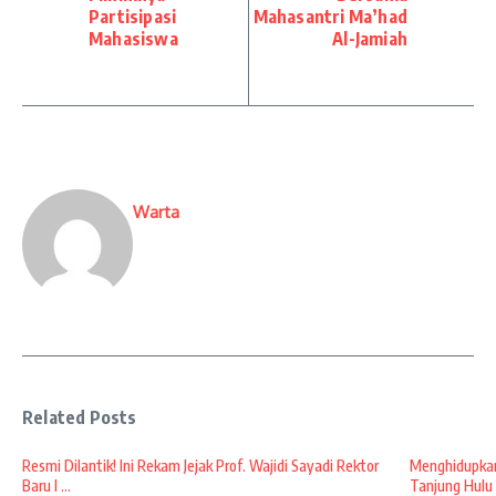
Partisipasi
Mahasantri Ma’had
Mahasiswa
Al-Jamiah
Warta
Related Posts
Resmi Dilantik! Ini Rekam Jejak Prof. Wajidi Sayadi Rektor
Menghidupkan
Baru I ...
Tanjung Hulu 