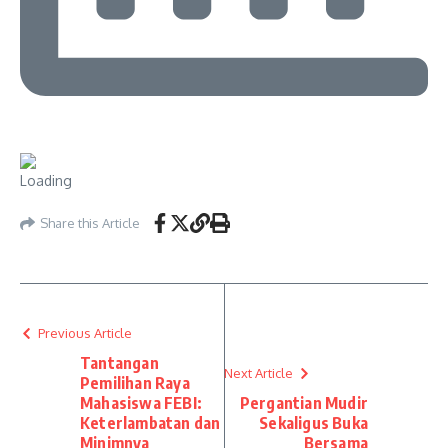
Share this Article
Previous Article
Tantangan
Next Article
Pemilihan Raya
Mahasiswa FEBI:
Pergantian Mudir
Keterlambatan dan
Sekaligus Buka
Minimnya
Bersama