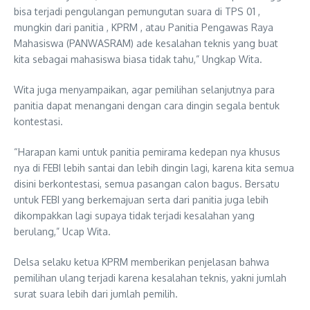
bisa terjadi pengulangan pemungutan suara di TPS 01 ,
mungkin dari panitia , KPRM , atau Panitia Pengawas Raya
Mahasiswa (PANWASRAM) ade kesalahan teknis yang buat
kita sebagai mahasiswa biasa tidak tahu,” Ungkap Wita.
Wita juga menyampaikan, agar pemilihan selanjutnya para
panitia dapat menangani dengan cara dingin segala bentuk
kontestasi.
“Harapan kami untuk panitia pemirama kedepan nya khusus
nya di FEBI lebih santai dan lebih dingin lagi, karena kita semua
disini berkontestasi, semua pasangan calon bagus. Bersatu
untuk FEBI yang berkemajuan serta dari panitia juga lebih
dikompakkan lagi supaya tidak terjadi kesalahan yang
berulang,” Ucap Wita.
Delsa selaku ketua KPRM memberikan penjelasan bahwa
pemilihan ulang terjadi karena kesalahan teknis, yakni jumlah
surat suara lebih dari jumlah pemilih.