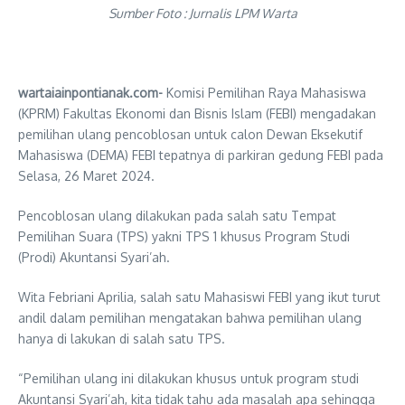
Sumber Foto : Jurnalis LPM Warta
wartaiainpontianak.com-
Komisi Pemilihan Raya Mahasiswa
(KPRM) Fakultas Ekonomi dan Bisnis Islam (FEBI) mengadakan
pemilihan ulang pencoblosan untuk calon Dewan Eksekutif
Mahasiswa (DEMA) FEBI tepatnya di parkiran gedung FEBI pada
Selasa, 26 Maret 2024.
Pencoblosan ulang dilakukan pada salah satu Tempat
Pemilihan Suara (TPS) yakni TPS 1 khusus Program Studi
(Prodi) Akuntansi Syari’ah.
Wita Febriani Aprilia, salah satu Mahasiswi FEBI yang ikut turut
andil dalam pemilihan mengatakan bahwa pemilihan ulang
hanya di lakukan di salah satu TPS.
“Pemilihan ulang ini dilakukan khusus untuk program studi
Akuntansi Syari’ah, kita tidak tahu ada masalah apa sehingga