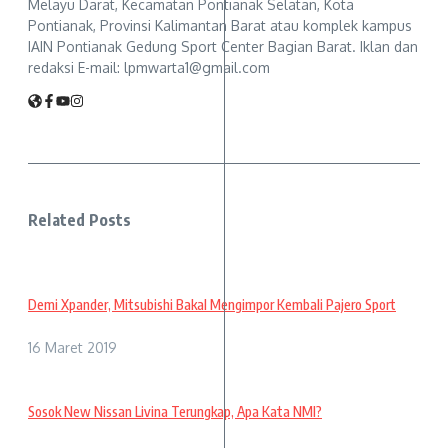
Melayu Darat, Kecamatan Pontianak Selatan, Kota
Pontianak, Provinsi Kalimantan Barat atau komplek kampus
IAIN Pontianak Gedung Sport Center Bagian Barat. Iklan dan
redaksi E-mail: lpmwarta1@gmail.com
Related Posts
Demi Xpander, Mitsubishi Bakal Mengimpor Kembali Pajero Sport
16 Maret 2019
Sosok New Nissan Livina Terungkap, Apa Kata NMI?