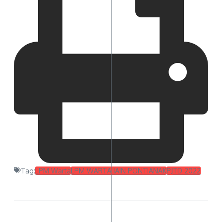
Tag:
LPM Warta
LPM WARTA IAIN PONTIANAK
PJTD 2022