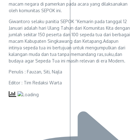
macam negara di pamerkan pada acara yang dilaksanakan
oleh komunitas SEPOK ini.
Giwantoro selaku panitia SEPOK “Kemarin pada tanggal 12
Januari adalah hari Ulang Tahun dari Komunitas Kita dengan
jumlah sekitar 150 peserta dan 100 sepeda tua dari berbagai
macam Kabupaten Singkawang dan Ketapang.Adapun
intinya sepeda tua ini bertujuan untuk mengumpulkan dari
kalangan muda dan tua tanpa memandang ras,suku,dan
budaya agar Sepeda Tua ini masih relevan di era Modern.
Penulis : Fauzan, Siti, Najla
Editor : Tim Redaksi Warta