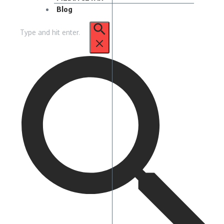
Blog
Pencarian
untuk: