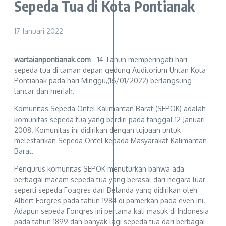
Sepeda Tua di Kota Pontianak
17 Januari 2022
wartaianpontianak
.
com
– 14 Tahun memperingati hari
sepeda tua di taman depan gedung Auditorium Untan Kota
Pontianak pada hari Minggu,(16/01/2022) berlangsung
lancar dan meriah.
Komunitas Sepeda Ontel Kalimantan Barat (SEPOK) adalah
komunitas sepeda tua yang berdiri pada tanggal 12 Januari
2008. Komunitas ini didirikan dengan tujuaan untuk
melestarikan Sepeda Ontel kepada Masyarakat Kalimantan
Barat.
Pengurus komunitas SEPOK menuturkan bahwa ada
berbagai macam sepeda tua yang berasal dari negara luar
seperti sepeda Foagres dari Belanda yang didirikan oleh
Albert Forgres pada tahun 1984 di pamerkan pada even ini.
Adapun sepeda Fongres ini pertama kali masuk di Indonesia
pada tahun 1899 dan banyak lagi sepeda tua dari berbagai