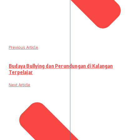
Previous Article
Budaya Bullying dan Perundungan di Kalangan
Terpelajar
Next Article