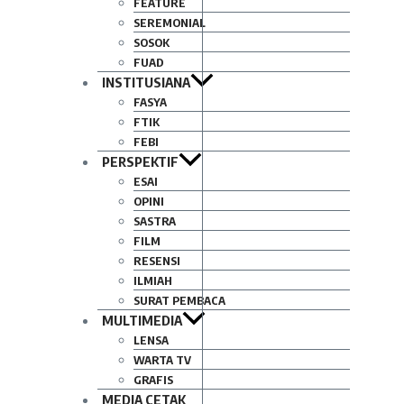
FEATURE
SEREMONIAL
SOSOK
FUAD
INSTITUSIANA
FASYA
FTIK
FEBI
PERSPEKTIF
ESAI
OPINI
SASTRA
FILM
RESENSI
ILMIAH
SURAT PEMBACA
MULTIMEDIA
LENSA
WARTA TV
GRAFIS
MEDIA CETAK