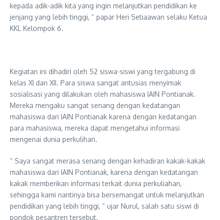
kepada adik-adik kita yang ingin melanjutkan pendidikan ke
jenjang yang lebih tinggi, “ papar Heri Setiaawan selaku Ketua
KKL Kelompok 6.
Kegiatan ini dihadiri oleh 52 siswa-siswi yang tergabung di
kelas XI dan XII. Para siswa sangat antusias menyimak
sosialisasi yang dilakukan oleh mahasiswa IAIN Pontianak.
Mereka mengaku sangat senang dengan kedatangan
mahasiswa dari IAIN Pontianak karena dengan kedatangan
para mahasiswa, mereka dapat mengetahui informasi
mengenai dunia perkulihan.
“ Saya sangat merasa senang dengan kehadiran kakak-kakak
mahasiswa dari IAIN Pontianak, karena dengan kedatangan
kakak memberikan informasi terkait dunia perkuliahan,
sehingga kami nantinya bisa bersemangat untuk melanjutkan
pendidikan yang lebih tinggi, “ ujar Nurul, salah satu siswi di
pondok pesantren tersebut.