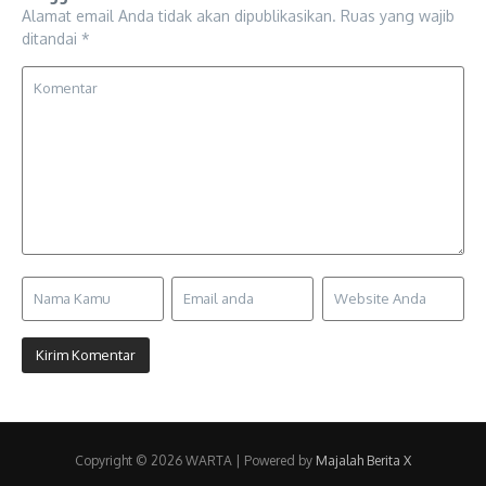
Alamat email Anda tidak akan dipublikasikan.
Ruas yang wajib
ditandai
*
Copyright © 2026 WARTA | Powered by
Majalah Berita X