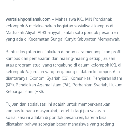
wartaiainpontianak.com –
Mahasiswa KKL IAIN Pontianak
kelompok 6 melaksanakan kegiatan sosialisasi kampus di
Madrasah Aliyah Al-Khairiyyah, salah satu pondok pesantren
yang ada di Kecamatan Sungai Kunyit,Kabupaten Mempawah.
Bentuk kegiatan ini dilakukan dengan cara menampilkan profil
kampus dan pemaparan dari masing-masing setiap jurusan
atau program studi yang tergabung di dalam kelompok KKL di
kelompok 6. Jurusan yang tergabung di dalam kelompok 6 ini
diantaranya, Ekonomi Syariah (ES), Komunikasi Penyiaran Islam
(KPI), Pendidikan Agama Islam (PAI), Perbankan Syariah, Hukum
Keluarga Islam (HKI).
Tujuan dari sosialisasi ini adalah untuk memperkenalkan
kampus kepada masyarakat, terlebih lagi jika sasaran
sosialisasi ini adalah di pondok pesantren, karena bisa
dikatakan bahwa sebagian besar mahasiswa yang sedang