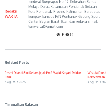
Jenderal Soeprapto No. 19, Kelurahan Benua
Melayu Darat, Kecamatan Pontianak Selatan,
Redaksi
Kota Pontianak, Provinsi Kalimantan Barat atau
WARTA
komplek kampus IAIN Pontianak Gedung Sport
Center Bagian Barat. Iklan dan redaksi E-mail:
lpmwarta1@gmail.com
Related Posts
Resmi Dilantik! Ini Rekam Jejak Prof. Wajidi Sayadi Rektor
Wisuda Diund
Baru I ...
Kekecewaan
6 Agustus 2026
4 Agustus 20
Tinggalkan Balasan