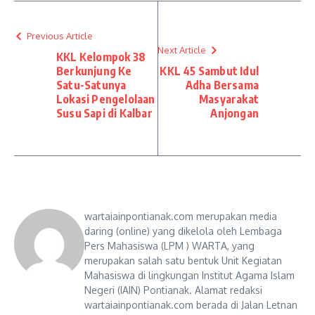
Previous Article
Next Article
KKL Kelompok 38
Berkunjung Ke
KKL 45 Sambut Idul
Satu-Satunya
Adha Bersama
Lokasi Pengelolaan
Masyarakat
Susu Sapi di Kalbar
Anjongan
wartaiainpontianak.com merupakan media
daring (online) yang dikelola oleh Lembaga
Pers Mahasiswa (LPM ) WARTA, yang
merupakan salah satu bentuk Unit Kegiatan
Mahasiswa di lingkungan Institut Agama Islam
Negeri (IAIN) Pontianak. Alamat redaksi
wartaiainpontianak.com berada di Jalan Letnan