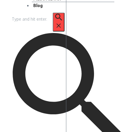
Blog
Pencarian
untuk: