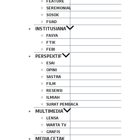
FEATURE
SEREMONIAL
SOSOK
FUAD
INSTITUSIANA
FASYA
FTIK
FEBI
PERSPEKTIF
ESAI
OPINI
SASTRA
FILM
RESENSI
ILMIAH
SURAT PEMBACA
MULTIMEDIA
LENSA
WARTA TV
GRAFIS
MEDIA CETAK