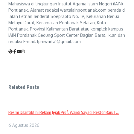
Mahasiswa di lingkungan Institut Agama Islam Negeri (IAIN)
Pontianak. Alamat redaksi wartaiainpontianak.com berada di
Jalan Letnan Jenderal Soeprapto No. 19, Kelurahan Benua
Melayu Darat, Kecamatan Pontianak Selatan, Kota
Pontianak, Provinsi Kalimantan Barat atau komplek kampus
IAIN Pontianak Gedung Sport Center Bagian Barat. Iklan dan
redaksi E-mail: lpmwarta1@gmail.com
Related Posts
Resmi Dilantik! Ini Rekam Jejak Prof. Wajidi Sayadi Rektor Baru I ...
6 Agustus 2026