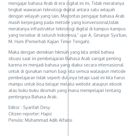
mengajar bahasa Arab di era digital ini ini, Tidak meratanya
tingkat wawasan teknologi digital antara satu wilayah
dengan wilayah yang lain, Mayoritas pengajar bahasa Arab
masih berpegang pada metode yang konvensional,tidak
meratanya infrastruktur teknologi digital di kampus-kampus
yang tersebar di seluruh Indonesia,” ujar A. Ginanjar Sya’ban,
M. Hum (Pemerhati Kajian Timur Tengah).
Maka dengan demikian hikmah yang kita ambil bahwa
situasi saat ini pembelajaran Bahasa Arab sangat penting
karena ini menjadi bahasa yang diakui secara internasional
untuk di gunakan namun bagi kita semua walaupun metode
pembelajaran tidak seperti dulunya tetapi saat ini kita harus
mampu untuk bisa belajar melalui website ataupun ebook
atau buku-buku dirumah yang mana mempelajari tentang
pentingnya Bahasa Arab.
Editor : Syarifah Desy
Citizen reporter: Hapiz
Penulis: Muhammad Adib Alfarisi