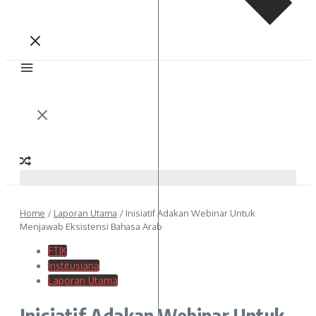
Home
/
Laporan Utama
/
Inisiatif Adakan Webinar Untuk
Menjawab Eksistensi Bahasa Arab
FTIK
Institusiana
Laporan Utama
Inisiatif Adakan Webinar Untuk