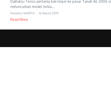
Daihatsu Terios pertama kali terjun ke pasar Tanah Air 2006 
meluncurkan model terba...
Redaksi WARTA
16 Maret 2019
Read More