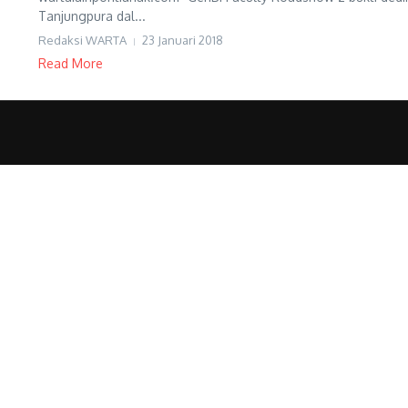
Tanjungpura dal...
Redaksi WARTA
23 Januari 2018
Read More