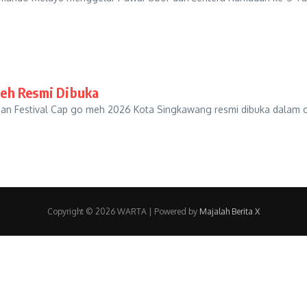
eh Resmi Dibuka
an Festival Cap go meh 2026 Kota Singkawang resmi dibuka dalam o
Copyright © 2026 WARTA | Powered by
Majalah Berita X