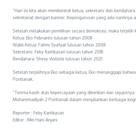
“Hari ini kita akan membentuk ketua, sekretaris dan bendaha
sekretariat dengan banner. Kepengurusan yang ada nantinya
Setelah melakukan pemilihan secara demokrasi, maka terpili
Ketua: Eko Febrianto lulusan tahun 2008
Wakil Ketua: Fahmi Syafaat lulusan tahun 2008
Sekretaris: Feby Kartikasari lulusan tahun 2018
Bendahara: Shevy Violistie lulusan tahun 2021
Setelah terpilihnya Eko sebagai ketua, Eko menanggapi bahw
Pontianak.
“Terima kasih atas kepercayaan yang diberikan dan sejujurn
Muhammadiyah 2 Pontianak dalam menjalankan berbagai kegiat
Reporter : Feby Kartikasari
Editor : Mei Hani Anjani