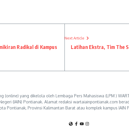
Next Article
mikiran Radikal di Kampus
Latihan Ekstra, Tim The S
g (online) yang dikelola oleh Lembaga Pers Mahasiswa (LPM ) WART
Negeri (IAIN) Pontianak. Alamat redaksi wartaiainpontianak.com berad
ta Pontianak, Provinsi Kalimantan Barat atau komplek kampus IAIN P