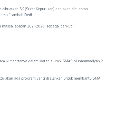
 dibuatkan SK (Surat Keputusan) dan akan dibuatkan
sama,” tambah Dedi.
massa jabatan 2021-2026, sebagai berikut :
alam ikut sertanya dalam ikatan alumni SMAS Muhammadiyah 2
waktu akan ada program yang dijalankan untuk membantu SMA