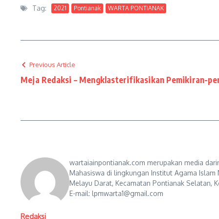
Tag:
2021
Pontianak
WARTA PONTIANAK
Previous Article
Meja Redaksi – Mengklasterifikasikan Pemikiran-pe
wartaiainpontianak.com merupakan media darin
Mahasiswa di lingkungan Institut Agama Islam 
Melayu Darat, Kecamatan Pontianak Selatan, Ko
E-mail: lpmwarta1@gmail.com
Redaksi