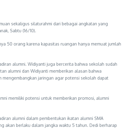
uan sekaligus silaturahmi dari bebagai angkatan yang
ak, Sabtu (16/10).
anya 50 orang karena kapasitas ruangan hanya memuat jumlah
ran alumni. Widiyanti juga bercerita bahwa sekolah sudah
h ikatan alumni dan Widiyanti memberikan alasan bahwa
am mengembangkan jaringan agar potensi sekolah dapat
alumni memiliki potensi untuk memberikan promosi, alumni
hadiran alumni dalam pembentukan ikatan alumni SMA
g akan berlaku dalam jangka waktu 5 tahun. Dedi berharap