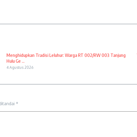
Menghidupkan Tradisi Leluhur: Warga RT 002/RW 003 Tanjung
Hulu Ge ...
4 Agustus 2026
ditandai
*