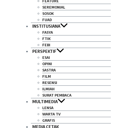
FEATURE
SEREMONIAL
SOSOK
FUAD
INSTITUSIANA
FASYA
FTIK
FEBI
PERSPEKTIF
ESAI
OPINI
SASTRA
FILM
RESENSI
ILMIAH
SURAT PEMBACA
MULTIMEDIA
LENSA
WARTA TV
GRAFIS
MEDIA CETAK