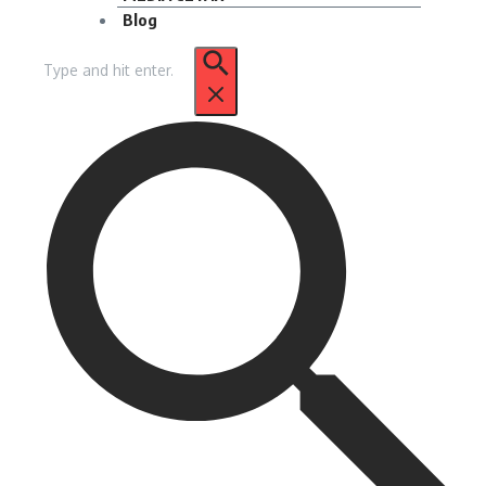
Blog
Pencarian
untuk: