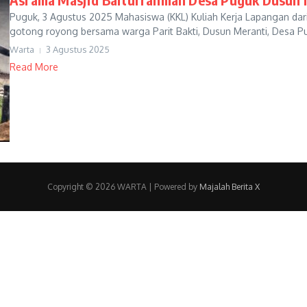
Puguk, 3 Agustus 2025 Mahasiswa (KKL) Kuliah Kerja Lapangan dari
gotong royong bersama warga Parit Bakti, Dusun Meranti, Desa Pug
Warta
3 Agustus 2025
Read More
Copyright © 2026 WARTA | Powered by
Majalah Berita X