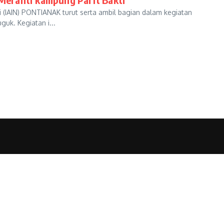
 (IAIN) PONTIANAK turut serta ambil bagian dalam kegiatan
uk. Kegiatan i...