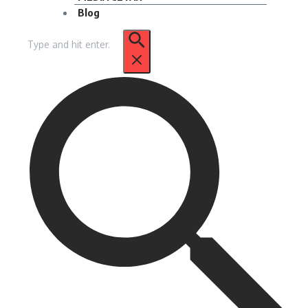
Blog
Pencarian
untuk: