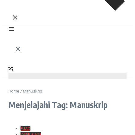
Home
/
Manuskrip
Menjelajahi Tag: Manuskrip
FUAD
Institusiana