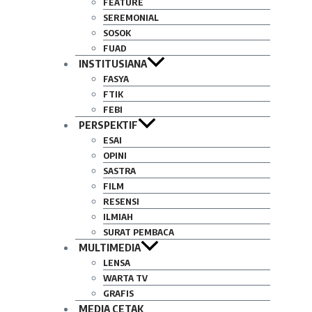
FEATURE
SEREMONIAL
SOSOK
FUAD
INSTITUSIANA
FASYA
FTIK
FEBI
PERSPEKTIF
ESAI
OPINI
SASTRA
FILM
RESENSI
ILMIAH
SURAT PEMBACA
MULTIMEDIA
LENSA
WARTA TV
GRAFIS
MEDIA CETAK