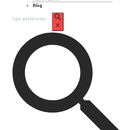
Blog
Pencarian
untuk: