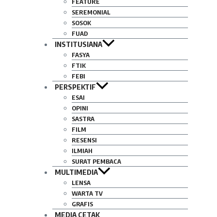
FEATURE
SEREMONIAL
SOSOK
FUAD
INSTITUSIANA
FASYA
FTIK
FEBI
PERSPEKTIF
ESAI
OPINI
SASTRA
FILM
RESENSI
ILMIAH
SURAT PEMBACA
MULTIMEDIA
LENSA
WARTA TV
GRAFIS
MEDIA CETAK