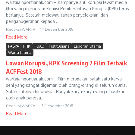
wartaiainpontianak.com – Kampanye anti korupsi lewat media
film yang diprogram Komisi Pemberantasan Korupsi (KPK) terus
berlanjut. Setelah melewati tahap penyeleksian, dan
penganugerahan kepada ...
Redaksi WARTA
14 Desember 2018
Read More
FASYA
FTIK
FUAD
Institusiana
Laporan Utama
Warta Utama
Lawan Korupsi, KPK Screening 7 Film Terbaik
ACFFest 2018
wartaiainpontianak.com – Film merupakan salah satu karya
seni yang sangat digemari oleh orang-orang di seluruh dunia.
Salah satunya Indonesia. Banyak karya-karya yang dihasilkan
oleh anak bangsa...
Redaksi WARTA
13 Desember 2018
Read More