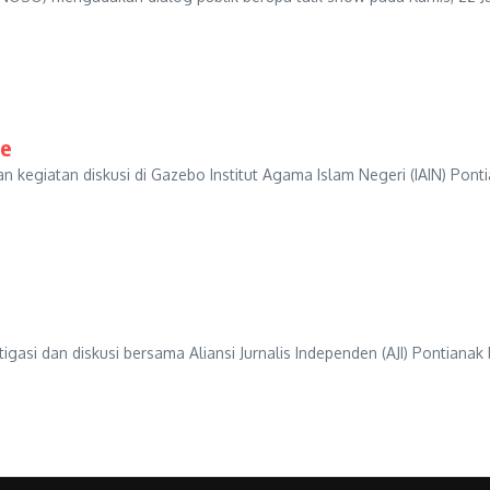
ge
kegiatan diskusi di Gazebo Institut Agama Islam Negeri (IAIN) Pont
gasi dan diskusi bersama Aliansi Jurnalis Independen (AJI) Pontianak