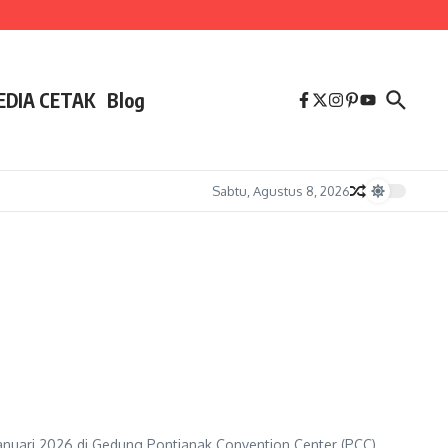
EDIA CETAK
Blog
Sabtu, Agustus 8, 2026
anuari 2026 di Gedung Pontianak Convention Center (PCC).