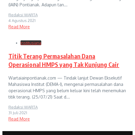
(IAIN) Pontianak. Adapun tan...
Redaksi WARTA
4 Agustus 2021
Read More
Institusiana
Titik Terang Permasalahan Dana
Operasional HMPS yang Tak Kunjung Cair
Wartaiainpontianak.com — Tindak lanjut Dewan Eksekutif
Mahasiswa Institut (DEMA-I), mengenai permasalahan dana
operasional HMPS yang belum keluar kini telah menemukan
titik terang. (25/07/21) Saat d...
Redaksi WARTA
31 Juli 2021
Read More