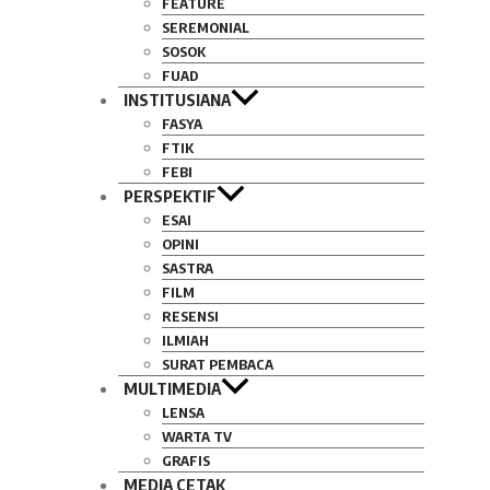
FEATURE
SEREMONIAL
SOSOK
FUAD
INSTITUSIANA
FASYA
FTIK
FEBI
PERSPEKTIF
ESAI
OPINI
SASTRA
FILM
RESENSI
ILMIAH
SURAT PEMBACA
MULTIMEDIA
LENSA
WARTA TV
GRAFIS
MEDIA CETAK