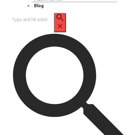
Blog
Pencarian
untuk: