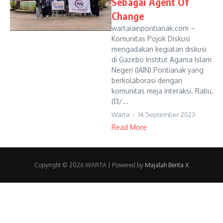
Sebagai Agent Of
Change
wartaiainpontianak.com –
Komunitas Pojok Diskusi
mengadakan kegiatan diskusi
di Gazebo Institut Agama Islam
Negeri (IAIN) Pontianak yang
berkolaborasi dengan
komunitas meja interaksi. Rabu,
(13/...
Warta
14 September 2023
Read More
Copyright © 2026 WARTA | Powered by
Majalah Berita X