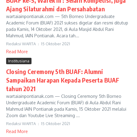
BUAF ke-5, Warek III : Selain Kompetisi, Juga
Ajang Silaturahmi dan Persahabatan
wartaiainpontianak.com — 5th Borneo Undergraduate
Academic Forum (BUAF) 2021 sukses digelar dan resmi ditutup
pada Kamis, 14 Oktober 2021, di Aula Masjid Abdul Rani
Mahmud, IAIN Pontianak. Acara tah...
Redaksi WARTA
15 Oktober 2021
Read More
Institusiana
Closing Ceremony 5th BUAF: Alumni
Sampaikan Harapan Kepada Peserta BUAF
tahun 2021
wartaiainpontianak.com — Closing Ceremony 5th Borneo
Undergraduate Academic Forum (BUAF) di Aula Abdul Rani
Mahmud IAIN Pontianak pada Kamis, 15 Oktober 2021 melalui
Zoom dan Youtube Live Streaming ...
Redaksi WARTA
15 Oktober 2021
Read More