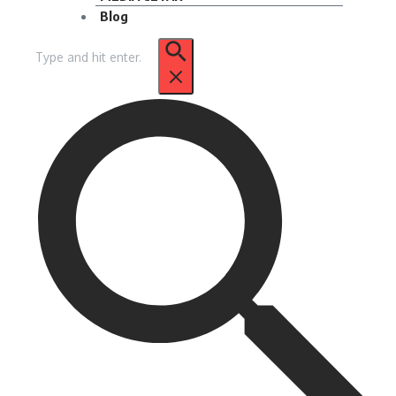
Blog
Pencarian
untuk: