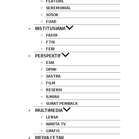
FEATURE
SEREMONIAL
SOSOK
FUAD
INSTITUSIANA
FASYA
FTIK
FEBI
PERSPEKTIF
ESAI
OPINI
SASTRA
FILM
RESENSI
ILMIAH
SURAT PEMBACA
MULTIMEDIA
LENSA
WARTA TV
GRAFIS
MEDIA CETAK