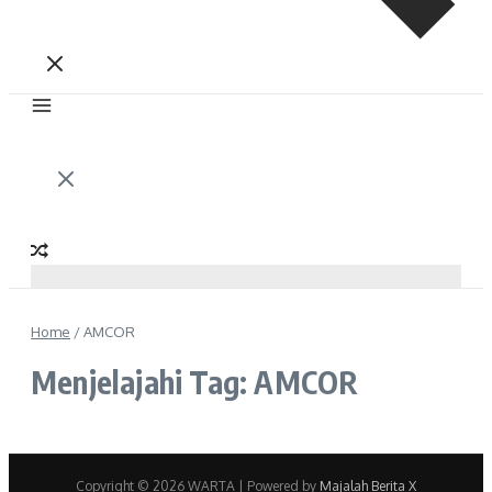
Home
/
AMCOR
Menjelajahi Tag: AMCOR
Copyright © 2026 WARTA | Powered by
Majalah Berita X