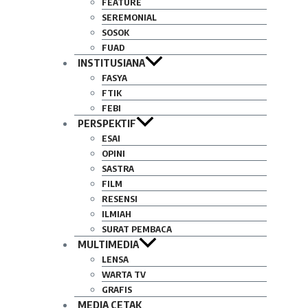
FEATURE
SEREMONIAL
SOSOK
FUAD
INSTITUSIANA
FASYA
FTIK
FEBI
PERSPEKTIF
ESAI
OPINI
SASTRA
FILM
RESENSI
ILMIAH
SURAT PEMBACA
MULTIMEDIA
LENSA
WARTA TV
GRAFIS
MEDIA CETAK