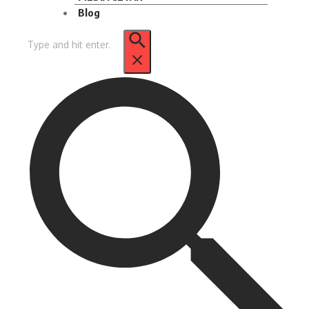
Blog
Pencarian
untuk: