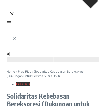
Home
/
Pres Rilis
/
Solidaritas Kebebasan Berekspresi
(Dukungan untuk Persma Suara USU)
Pres Rilis
Solidaritas Kebebasan
Berekspresi (Dukungan untuk