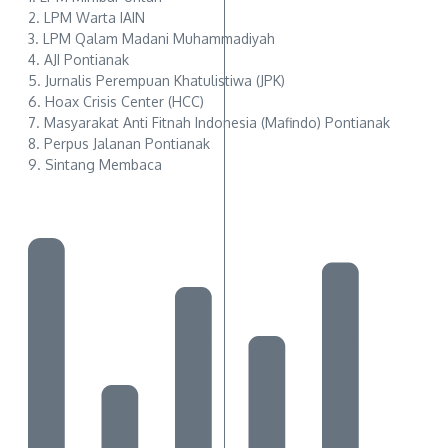
2. LPM Warta IAIN
3. LPM Qalam Madani Muhammadiyah
4. AJI Pontianak
5. Jurnalis Perempuan Khatulistiwa (JPK)
6. Hoax Crisis Center (HCC)
7. Masyarakat Anti Fitnah Indonesia (Mafindo) Pontianak
8. Perpus Jalanan Pontianak
9. Sintang Membaca