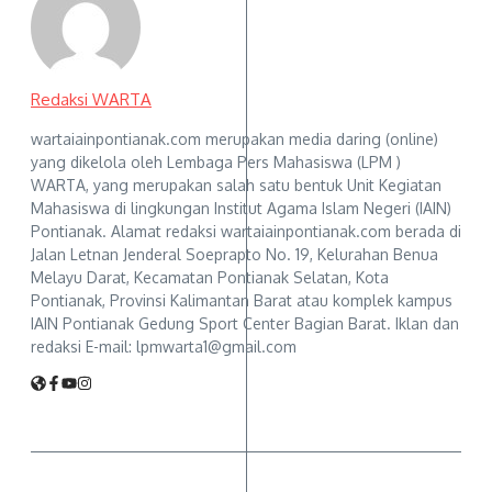
Redaksi WARTA
wartaiainpontianak.com merupakan media daring (online)
yang dikelola oleh Lembaga Pers Mahasiswa (LPM )
WARTA, yang merupakan salah satu bentuk Unit Kegiatan
Mahasiswa di lingkungan Institut Agama Islam Negeri (IAIN)
Pontianak. Alamat redaksi wartaiainpontianak.com berada di
Jalan Letnan Jenderal Soeprapto No. 19, Kelurahan Benua
Melayu Darat, Kecamatan Pontianak Selatan, Kota
Pontianak, Provinsi Kalimantan Barat atau komplek kampus
IAIN Pontianak Gedung Sport Center Bagian Barat. Iklan dan
redaksi E-mail: lpmwarta1@gmail.com