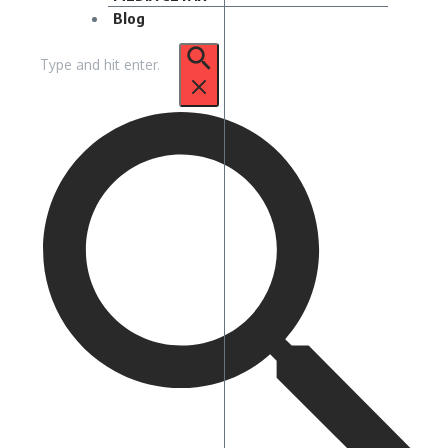
Blog
Pencarian
untuk: