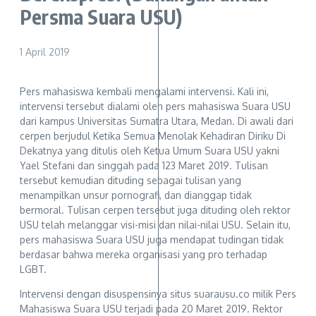
Persma Suara USU)
1 April 2019
Pers mahasiswa kembali mengalami intervensi. Kali ini,
intervensi tersebut dialami oleh pers mahasiswa Suara USU
dari kampus Universitas Sumatra Utara, Medan. Di awali dari
cerpen berjudul Ketika Semua Menolak Kehadiran Diriku Di
Dekatnya yang ditulis oleh Ketua Umum Suara USU yakni
Yael Stefani dan singgah pada 123 Maret 2019. Tulisan
tersebut kemudian dituding sebagai tulisan yang
menampilkan unsur pornografi, dan dianggap tidak
bermoral. Tulisan cerpen tersebut juga dituding oleh rektor
USU telah melanggar visi-misi dan nilai-nilai USU. Selain itu,
pers mahasiswa Suara USU juga mendapat tudingan tidak
berdasar bahwa mereka organisasi yang pro terhadap
LGBT.
Intervensi dengan disuspensinya situs suarausu.co milik Pers
Mahasiswa Suara USU terjadi pada 20 Maret 2019. Rektor