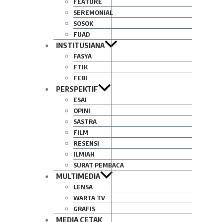
FEATURE
SEREMONIAL
SOSOK
FUAD
INSTITUSIANA
FASYA
FTIK
FEBI
PERSPEKTIF
ESAI
OPINI
SASTRA
FILM
RESENSI
ILMIAH
SURAT PEMBACA
MULTIMEDIA
LENSA
WARTA TV
GRAFIS
MEDIA CETAK