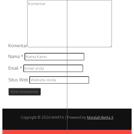
Komentar
Nama
*
Email
*
Situs Web
Copyright © 2026 WARTA | Powered by
Majalah Berita X