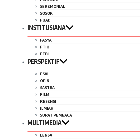
SEREMONIAL
SOSOK
FUAD
INSTITUSIANA
FASYA
FTIK
FEBI
PERSPEKTIF
ESAI
OPINI
SASTRA
FILM
RESENSI
ILMIAH
SURAT PEMBACA
MULTIMEDIA
LENSA