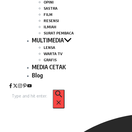
OPINI
SASTRA
FILM
RESENSI
ILMIAH
SURAT PEMBACA
MULTIMEDIA
LENSA
WARTA TV
GRAFIS
MEDIA CETAK
Blog
Pencarian
untuk: