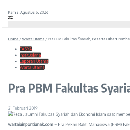
Kamis, Agustus 6, 2026
Home
/
Warta Utama
/
Pra PBM Fakultas Syariah, Peserta Diberi Pemb
FASYA
Institusiana
Laporan Utama
Warta Utama
Pra PBM Fakultas Syari
21 Februari 2019
wartaiainpontianak.com
– Pra Pekan Bakti Mahasiswa (PBM) Faku