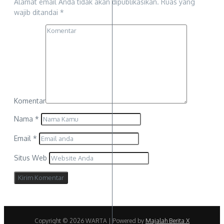
Alamat email Anda tidak akan dipublikasikan.
Ruas yang
wajib ditandai
*
Komentar
Nama
*
Email
*
Situs Web
Copyright © 2026 WARTA | Powered by
Majalah Berita X