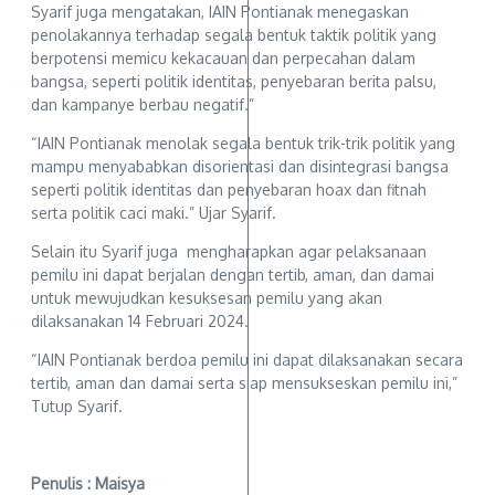
Syarif juga mengatakan, IAIN Pontianak menegaskan
penolakannya terhadap segala bentuk taktik politik yang
berpotensi memicu kekacauan dan perpecahan dalam
bangsa, seperti politik identitas, penyebaran berita palsu,
dan kampanye berbau negatif.”
“IAIN Pontianak menolak segala bentuk trik-trik politik yang
mampu menyababkan disorientasi dan disintegrasi bangsa
seperti politik identitas dan penyebaran hoax dan fitnah
serta politik caci maki.” Ujar Syarif.
Selain itu Syarif juga mengharapkan agar pelaksanaan
pemilu ini dapat berjalan dengan tertib, aman, dan damai
untuk mewujudkan kesuksesan pemilu yang akan
dilaksanakan 14 Februari 2024.
“IAIN Pontianak berdoa pemilu ini dapat dilaksanakan secara
tertib, aman dan damai serta siap mensukseskan pemilu ini,”
Tutup Syarif.
Penulis : Maisya