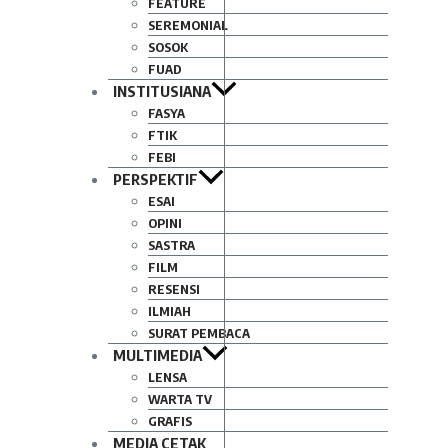
FEATURE
SEREMONIAL
SOSOK
FUAD
INSTITUSIANA
FASYA
FTIK
FEBI
PERSPEKTIF
ESAI
OPINI
SASTRA
FILM
RESENSI
ILMIAH
SURAT PEMBACA
MULTIMEDIA
LENSA
WARTA TV
GRAFIS
MEDIA CETAK