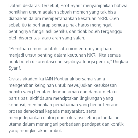
Dalam deklarasi tersebut, Prof Syarif menyampaikan bahwa
pemilihan umum adalah sebuah momen yang tak bisa
diabaikan dalam mempertahankan kesatuan NKRI. Oleh
sebab itu ia berharap semua pihak harus mengingat
pentingnya fungsi asli pemilu, dan tidak boleh terganggu
oleh disorentasi atau arah yang salah.
“Pemilhan umum adalah satu momentum yang harus
menjadi unsur penting dalam keutuhan NKRI. Kita semua
tidak boleh disorentasi dari sejatinya fungsi pemilu,” Ungkap
Syarif.
Civitas akademika IAIN Pontianak bersama-sama
mengemban keinginan untuk mewujudkan kesuksesan
pemilu yang berjalan dengan aman dan damai, melalui
partisipasi aktif dalam menciptakan lingkungan yang
kondusif, memberikan pemahaman yang benar tentang
proses demokrasi kepada masyarakat, serta
mengedepankan dialog dan toleransi sebagai landasan
utama dalam menangani perbedaan pendapat dan konflik
yang mungkin akan timbul.