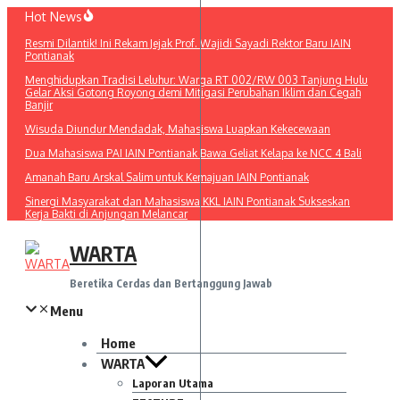
Lewati
Hot News
ke
Resmi Dilantik! Ini Rekam Jejak Prof. Wajidi Sayadi Rektor Baru IAIN
konten
Pontianak
Menghidupkan Tradisi Leluhur: Warga RT 002/RW 003 Tanjung Hulu
Gelar Aksi Gotong Royong demi Mitigasi Perubahan Iklim dan Cegah
Banjir
Wisuda Diundur Mendadak, Mahasiswa Luapkan Kekecewaan
Dua Mahasiswa PAI IAIN Pontianak Bawa Geliat Kelapa ke NCC 4 Bali
Amanah Baru Arskal Salim untuk Kemajuan IAIN Pontianak
Sinergi Masyarakat dan Mahasiswa KKL IAIN Pontianak Sukseskan
Kerja Bakti di Anjungan Melancar
WARTA
Beretika Cerdas dan Bertanggung Jawab
Menu
Home
WARTA
Laporan Utama