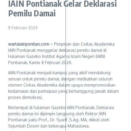
IAIN Pontianak Gelar Deklarasi
Pemilu Damai
8 Februari 2024
wartaiainpontian.com
–
Pimpinan dan Civitas Akademika
IAIN Pontianak menggelar deklarasi pemilu damai di
Halaman Gazebo Institut Agama Islam Negeri (IAIN)
Pontianak, Kamis 8 Februari 2024.
IAIN Pontianak menjadi kampus yang aktif mendukung
seruan untuk pemilu damai, dengan melibatkan seluruh
elemen Civitas Akademika dalam upaya mempromosikan
kedamaian dan partisipasi yang bertanggung jawab dalam
proses demokrasi.
Bertempat di halaman Gazebo IAIN Pontianak, Deklarasi
pemilu damai ini dipimpin langsung oleh Rektor IAIN
Pontianak yaitu Prof., Dr. Syarif ,S.Ag. MA, diikuti oleh
Sejumlah Dosen dan beberapa Mahasiswa.