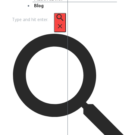
Blog
Pencarian
untuk: