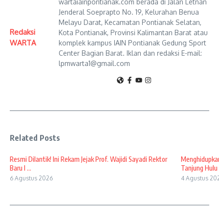
wartaiainpontianak.com berada di Jalan Letnan
Jenderal Soeprapto No. 19, Kelurahan Benua
Melayu Darat, Kecamatan Pontianak Selatan,
Redaksi
Kota Pontianak, Provinsi Kalimantan Barat atau
WARTA
komplek kampus IAIN Pontianak Gedung Sport
Center Bagian Barat. Iklan dan redaksi E-mail:
lpmwarta1@gmail.com
Related Posts
Resmi Dilantik! Ini Rekam Jejak Prof. Wajidi Sayadi Rektor
Menghidupkan
Baru I ...
Tanjung Hulu 
6 Agustus 2026
4 Agustus 20