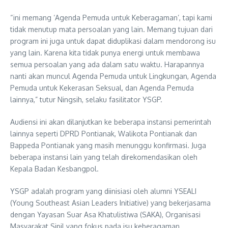
“ini memang ‘Agenda Pemuda untuk Keberagaman’, tapi kami
tidak menutup mata persoalan yang lain. Memang tujuan dari
program ini juga untuk dapat diduplikasi dalam mendorong isu
yang lain. Karena kita tidak punya energi untuk membawa
semua persoalan yang ada dalam satu waktu. Harapannya
nanti akan muncul Agenda Pemuda untuk Lingkungan, Agenda
Pemuda untuk Kekerasan Seksual, dan Agenda Pemuda
lainnya,” tutur Ningsih, selaku fasilitator YSGP.
Audiensi ini akan dilanjutkan ke beberapa instansi pemerintah
lainnya seperti DPRD Pontianak, Walikota Pontianak dan
Bappeda Pontianak yang masih menunggu konfirmasi. Juga
beberapa instansi lain yang telah direkomendasikan oleh
Kepala Badan Kesbangpol.
YSGP adalah program yang diinisiasi oleh alumni YSEALI
(Young Southeast Asian Leaders Initiative) yang bekerjasama
dengan Yayasan Suar Asa Khatulistiwa (SAKA), Organisasi
Masyarakat Sipil yang fokus pada isu keberagaman.