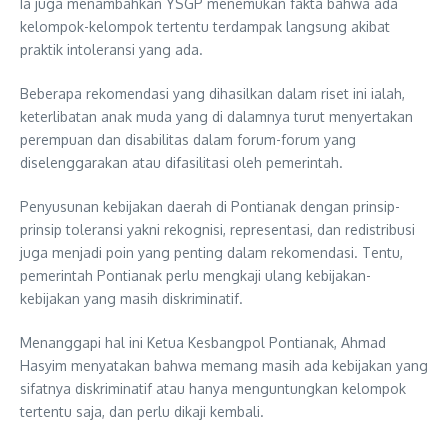
Ia juga menambahkan YSGP menemukan fakta bahwa ada
kelompok-kelompok tertentu terdampak langsung akibat
praktik intoleransi yang ada.
Beberapa rekomendasi yang dihasilkan dalam riset ini ialah,
keterlibatan anak muda yang di dalamnya turut menyertakan
perempuan dan disabilitas dalam forum-forum yang
diselenggarakan atau difasilitasi oleh pemerintah.
Penyusunan kebijakan daerah di Pontianak dengan prinsip-
prinsip toleransi yakni rekognisi, representasi, dan redistribusi
juga menjadi poin yang penting dalam rekomendasi. Tentu,
pemerintah Pontianak perlu mengkaji ulang kebijakan-
kebijakan yang masih diskriminatif.
Menanggapi hal ini Ketua Kesbangpol Pontianak, Ahmad
Hasyim menyatakan bahwa memang masih ada kebijakan yang
sifatnya diskriminatif atau hanya menguntungkan kelompok
tertentu saja, dan perlu dikaji kembali.