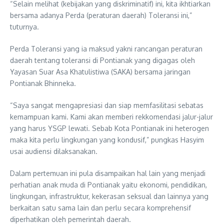
“Selain melihat (kebijakan yang diskriminatif) ini, kita ikhtiarkan
bersama adanya Perda (peraturan daerah) Toleransi ini,”
tuturnya.
Perda Toleransi yang ia maksud yakni rancangan peraturan
daerah tentang toleransi di Pontianak yang digagas oleh
Yayasan Suar Asa Khatulistiwa (SAKA) bersama jaringan
Pontianak Bhinneka.
“Saya sangat mengapresiasi dan siap memfasilitasi sebatas
kemampuan kami. Kami akan memberi rekkomendasi jalur-jalur
yang harus YSGP lewati. Sebab Kota Pontianak ini heterogen
maka kita perlu lingkungan yang kondusif,” pungkas Hasyim
usai audiensi dilaksanakan.
Dalam pertemuan ini pula disampaikan hal lain yang menjadi
perhatian anak muda di Pontianak yaitu ekonomi, pendidikan,
lingkungan, infrastruktur, kekerasan seksual dan lainnya yang
berkaitan satu sama lain dan perlu secara komprehensif
diperhatikan oleh pemerintah daerah.