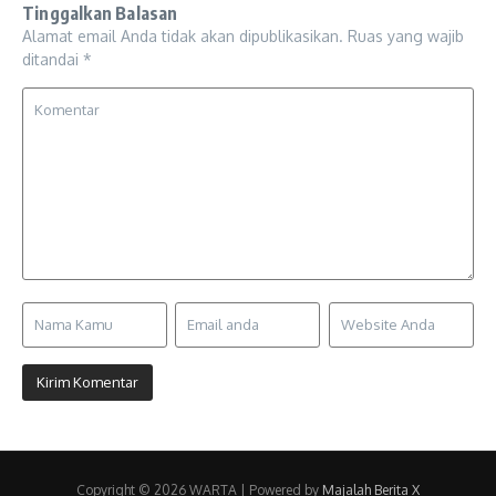
Tinggalkan Balasan
Alamat email Anda tidak akan dipublikasikan.
Ruas yang wajib
ditandai
*
Copyright © 2026 WARTA | Powered by
Majalah Berita X