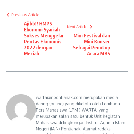
Previous Article
Ajibb!! HMPS
Next Article
Ekonomi Syariah
Sukses Menggelar
Mini Festival dan
Pentas Ekonomis
Mini Konser
2022 dengan
Sebagai Penutup
Meriah
Acara MBS
wartaiainpontianak.com merupakan media
daring (online) yang dikelola oleh Lembaga
Pers Mahasiswa (LPM ) WARTA, yang
merupakan salah satu bentuk Unit Kegiatan
Mahasiswa di lingkungan Institut Agama Islam
Negeri (IAIN) Pontianak. Alamat redaksi