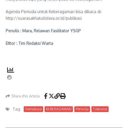
Agenda Pemuda untuk Keberagaman bisa dibaca di:
http://suarasakhatulistiwa.or.id/publikasi
Penulis : Mara, Relawan Fasilitator YSGP
Efitor : Tim Redaksi Warta
Share this Article
Tag:
Demokrasi
KEBERAGAMAN
Pemuda
Toleransi