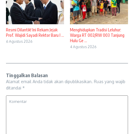
Resmi Dilantik! Ini Rekam Jejak
Menghidupkan Tradisi Leluhur:
Prof. Wajidi Sayadi Rektor Baru I ...
Warga RT 002/RW 003 Tanjung
Hulu Ge ...
6 Agustus 2026
4 Agustus 2026
Tinggalkan Balasan
Alamat email Anda tidak akan dipublikasikan.
Ruas yang wajib
ditandai
*