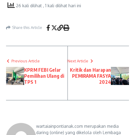
26 kali dilihat
, 1 kali dilihat hari ini
Share this Article
Previous Article
Next Article
KPRM FEBI Gelar
Kritik dan Harapan
Pemilihan Ulang di
PEMIRAMA FASYA
TPS 1
2024
wartaiainpontianak.com merupakan media
daring (online) yang dikelola oleh Lembaga