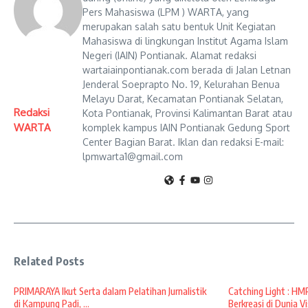
Pers Mahasiswa (LPM ) WARTA, yang
merupakan salah satu bentuk Unit Kegiatan
Mahasiswa di lingkungan Institut Agama Islam
Negeri (IAIN) Pontianak. Alamat redaksi
wartaiainpontianak.com berada di Jalan Letnan
Jenderal Soeprapto No. 19, Kelurahan Benua
Melayu Darat, Kecamatan Pontianak Selatan,
Redaksi
Kota Pontianak, Provinsi Kalimantan Barat atau
WARTA
komplek kampus IAIN Pontianak Gedung Sport
Center Bagian Barat. Iklan dan redaksi E-mail:
lpmwarta1@gmail.com
Related Posts
PRIMARAYA Ikut Serta dalam Pelatihan Jurnalistik
Catching Light : H
di Kampung Padi, ...
Berkreasi di Dunia Vis