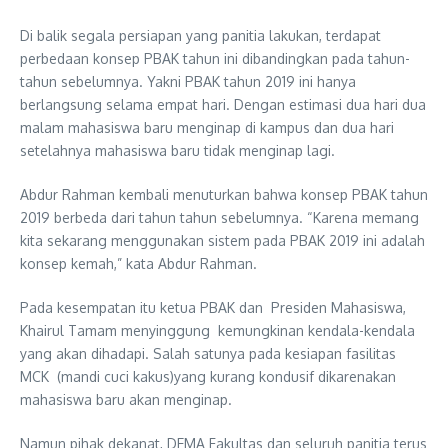
Di balik segala persiapan yang panitia lakukan, terdapat
perbedaan konsep PBAK tahun ini dibandingkan pada tahun-
tahun sebelumnya. Yakni PBAK tahun 2019 ini hanya
berlangsung selama empat hari. Dengan estimasi dua hari dua
malam mahasiswa baru menginap di kampus dan dua hari
setelahnya mahasiswa baru tidak menginap lagi.
Abdur Rahman kembali menuturkan bahwa konsep PBAK tahun
2019 berbeda dari tahun tahun sebelumnya. “Karena memang
kita sekarang menggunakan sistem pada PBAK 2019 ini adalah
konsep kemah,” kata Abdur Rahman.
Pada kesempatan itu ketua PBAK dan Presiden Mahasiswa,
Khairul Tamam menyinggung kemungkinan kendala-kendala
yang akan dihadapi. Salah satunya pada kesiapan fasilitas
MCK (mandi cuci kakus)yang kurang kondusif dikarenakan
mahasiswa baru akan menginap.
Namun pihak dekanat, DEMA Fakultas dan seluruh panitia terus