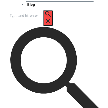
Blog
Pencarian
untuk: