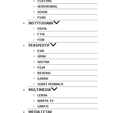
FEATURE
SEREMONIAL
SOSOK
FUAD
INSTITUSIANA
FASYA
FTIK
FEBI
PERSPEKTIF
ESAI
OPINI
SASTRA
FILM
RESENSI
ILMIAH
SURAT PEMBACA
MULTIMEDIA
LENSA
WARTA TV
GRAFIS
MEDIA CETAK