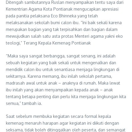
Ditengah sambutannya Ruslan menyampaikan tentu saya dari
Kementrian Agama Kota Pontianak mengucapkan apresiasi
pada panitia pelaksana Eco Bhinneka yang telah
melaksanakan sekolah bumi calon ibu. “Ini baik sekali karena
merupakan bagian yang tak terpisahkan dan bagian dalam
mewujudkan salah satu asta protas Menteri agama yakni eko
teologi,” Terang Kepala Kemenag Pontianak
“Maka saya sangat berbangga, sangat senang, ini adalah
sebuah kegiatan yang baik sekali untuk mengenalkan dan
mendidik calon ibu untuk senantiasa menjaga lingkungan di
sekitarnya. Karena memang, ibu inilah sekolah pertama,
madrasah awal untuk anak – anaknya di rumah. Maka lewat
ibu inilah yang akan menyampaikan kepada anak – anak
tentang betapa penting dan perlu kita menjaga lingkungan kita
semua,” tambah ia.
Saat sebelum membuka kegiatan secara formal kepala
kemenag menaruh harapan agar kegiatan ini diikuti dengan
seksama, tidak boleh ditinggalkan oleh peserta, dan semangat