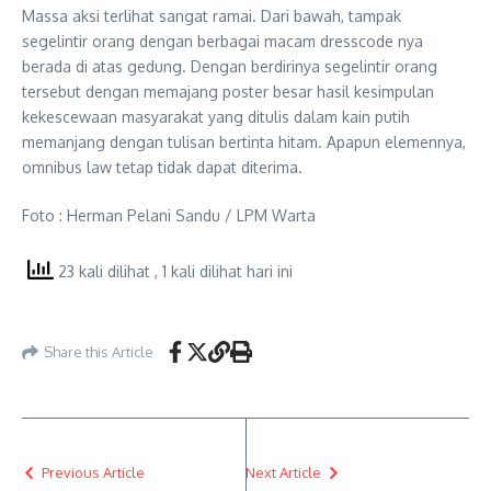
Massa aksi terlihat sangat ramai. Dari bawah, tampak
segelintir orang dengan berbagai macam dresscode nya
berada di atas gedung. Dengan berdirinya segelintir orang
tersebut dengan memajang poster besar hasil kesimpulan
kekescewaan masyarakat yang ditulis dalam kain putih
memanjang dengan tulisan bertinta hitam. Apapun elemennya,
omnibus law tetap tidak dapat diterima.
Foto : Herman Pelani Sandu / LPM Warta
23 kali dilihat
, 1 kali dilihat hari ini
Share this Article
Previous Article
Next Article