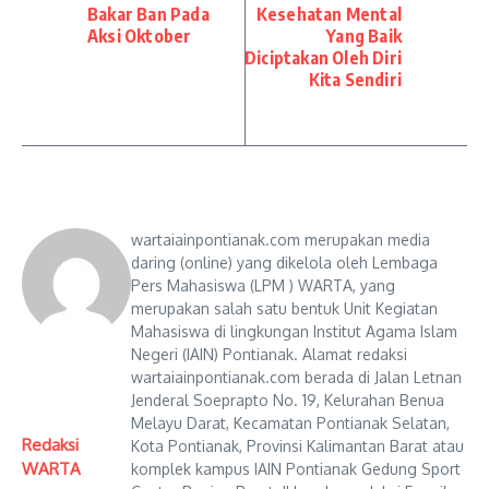
Bakar Ban Pada
Kesehatan Mental
Aksi Oktober
Yang Baik
Diciptakan Oleh Diri
Kita Sendiri
wartaiainpontianak.com merupakan media
daring (online) yang dikelola oleh Lembaga
Pers Mahasiswa (LPM ) WARTA, yang
merupakan salah satu bentuk Unit Kegiatan
Mahasiswa di lingkungan Institut Agama Islam
Negeri (IAIN) Pontianak. Alamat redaksi
wartaiainpontianak.com berada di Jalan Letnan
Jenderal Soeprapto No. 19, Kelurahan Benua
Melayu Darat, Kecamatan Pontianak Selatan,
Redaksi
Kota Pontianak, Provinsi Kalimantan Barat atau
WARTA
komplek kampus IAIN Pontianak Gedung Sport