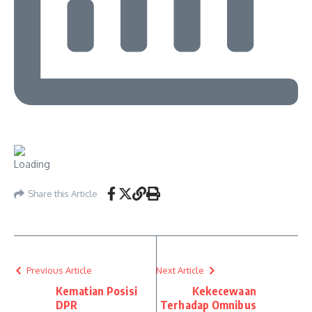
Share this Article
Previous Article
Next Article
Kematian Posisi
Kekecewaan
DPR
Terhadap Omnibus